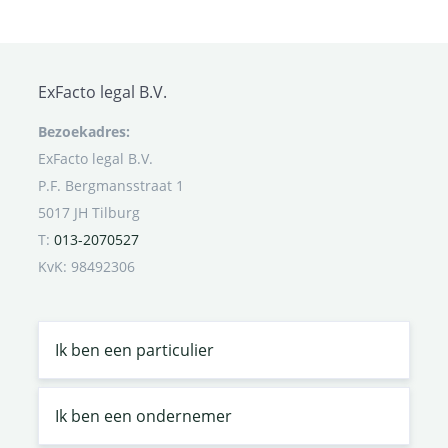
ExFacto legal B.V.
Bezoekadres:
ExFacto legal B.V.
P.F. Bergmansstraat 1
5017 JH Tilburg
T:
013-2070527
KvK: 98492306
Ik ben een particulier
Ik ben een ondernemer