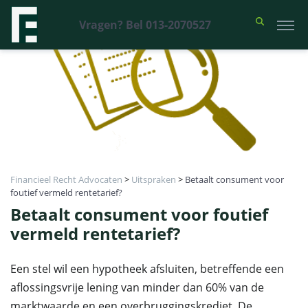
Vragen? Bel 013-2070527
Financieel Recht Advocaten
>
Uitspraken
>
Betaalt consument voor
foutief vermeld rentetarief?
Betaalt consument voor foutief
vermeld rentetarief?
Een stel wil een hypotheek afsluiten, betreffende een
aflossingsvrije lening van minder dan 60% van de
marktwaarde en een overbruggingskrediet. De