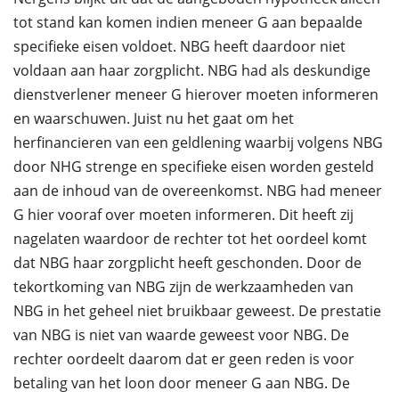
tot stand kan komen indien meneer G aan bepaalde
specifieke eisen voldoet. NBG heeft daardoor niet
voldaan aan haar zorgplicht. NBG had als deskundige
dienstverlener meneer G hierover moeten informeren
en waarschuwen. Juist nu het gaat om het
herfinancieren van een geldlening waarbij volgens NBG
door NHG strenge en specifieke eisen worden gesteld
aan de inhoud van de overeenkomst. NBG had meneer
G hier vooraf over moeten informeren. Dit heeft zij
nagelaten waardoor de rechter tot het oordeel komt
dat NBG haar zorgplicht heeft geschonden. Door de
tekortkoming van NBG zijn de werkzaamheden van
NBG in het geheel niet bruikbaar geweest. De prestatie
van NBG is niet van waarde geweest voor NBG. De
rechter oordeelt daarom dat er geen reden is voor
betaling van het loon door meneer G aan NBG. De