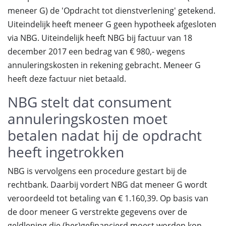
meneer G) de 'Opdracht tot dienstverlening' getekend.
Uiteindelijk heeft meneer G geen hypotheek afgesloten
via NBG. Uiteindelijk heeft NBG bij factuur van 18
december 2017 een bedrag van € 980,- wegens
annuleringskosten in rekening gebracht. Meneer G
heeft deze factuur niet betaald.
NBG stelt dat consument
annuleringskosten moet
betalen nadat hij de opdracht
heeft ingetrokken
NBG is vervolgens een procedure gestart bij de
rechtbank. Daarbij vordert NBG dat meneer G wordt
veroordeeld tot betaling van € 1.160,39. Op basis van
de door meneer G verstrekte gegevens over de
geldlening die (her)gefinancierd moest worden kon