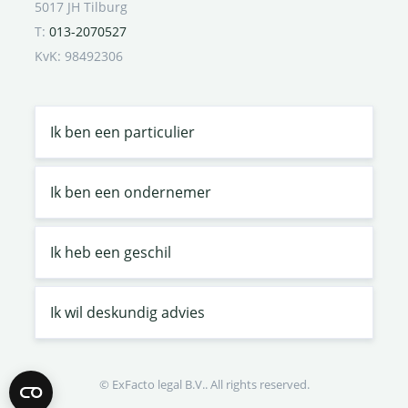
5017 JH Tilburg
T:
013-2070527
KvK: 98492306
Ik ben een particulier
Ik ben een ondernemer
Ik heb een geschil
Ik wil deskundig advies
© ExFacto legal B.V.. All rights reserved.