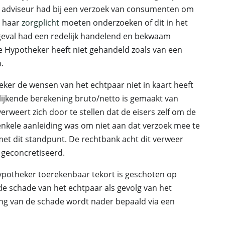
m adviseur had bij een verzoek van consumenten om
p haar
zorgplicht
moeten onderzoeken of dit in het
 geval had een redelijk handelend en bekwaam
e Hypotheker heeft niet gehandeld zoals van een
.
er de wensen van het echtpaar niet in kaart heeft
lijkende berekening bruto/netto is gemaakt van
rweert zich door te stellen dat de eisers zelf om de
nkele aanleiding was om niet aan dat verzoek mee te
et dit standpunt. De rechtbank acht dit verweer
geconcretiseerd.
ypotheker toerekenbaar tekort is geschoten op
 schade van het echtpaar als gevolg van het
ng van de schade wordt nader bepaald via een