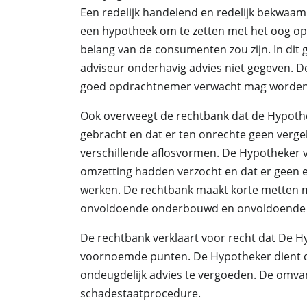
Een redelijk handelend en redelijk bekwaa
een hypotheek om te zetten met het oog o
belang van de consumenten zou zijn. In dit
adviseur onderhavig advies niet gegeven. D
goed opdrachtnemer verwacht mag worden
Ook overweegt de rechtbank dat de Hypothek
gebracht en dat er ten onrechte geen verge
verschillende aflosvormen. De Hypotheker ve
omzetting hadden verzocht en dat er geen e
werken. De rechtbank maakt korte metten m
onvoldoende onderbouwd en onvoldoende 
De rechtbank verklaart voor recht dat De H
voornoemde punten. De Hypotheker dient de
ondeugdelijk advies te vergoeden. De omva
schadestaatprocedure.