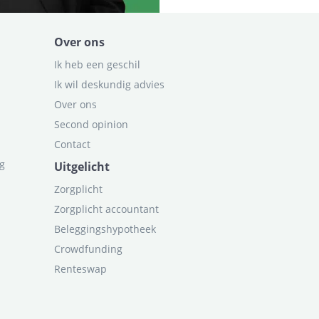
Over ons
Ik heb een geschil
Ik wil deskundig advies
Over ons
Second opinion
Contact
ag
Uitgelicht
Zorgplicht
Zorgplicht accountant
Beleggingshypotheek
Crowdfunding
Renteswap