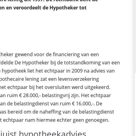
n en veroordeelt de Hypotheker tot
otheker gewend voor de financiering van een
delde De Hypotheker bij de totstandkoming van een
 hypotheek liet het echtpaar in 2009 na advies van
othecaire lening zat een levensverzekering
t echtpaar bij het oversluiten werd uitgekeerd.
 ruim € 28.000,- belastingvrij zijn. Het echtpaar
n de belastingdienst van ruim € 16.000,-. De
as bereid om de naheffing van de belastingdienst
Het echtpaar nam hiermee echter geen genoegen.
juist hypotheekadvies