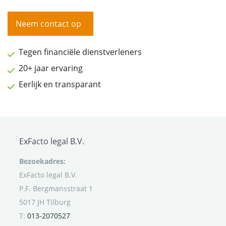
Neem contact op
Tegen financiële dienstverleners
20+ jaar ervaring
Eerlijk en transparant
ExFacto legal B.V.
Bezoekadres:
ExFacto legal B.V.
P.F. Bergmansstraat 1
5017 JH Tilburg
T:
013-2070527