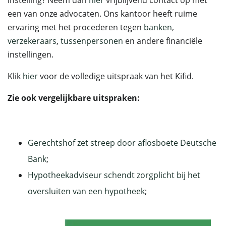
instelling? Neem dan
hier
vrijblijvend contact op met
een van onze advocaten. Ons kantoor heeft ruime
ervaring met het procederen tegen
banken
,
verzekeraars
,
tussenpersonen
en andere financiële
instellingen.
Klik
hier
voor de volledige uitspraak van het Kifid.
Zie ook vergelijkbare uitspraken:
Gerechtshof zet streep door aflosboete Deutsche
Bank
;
Hypotheekadviseur schendt zorgplicht bij het
oversluiten van een hypotheek
;