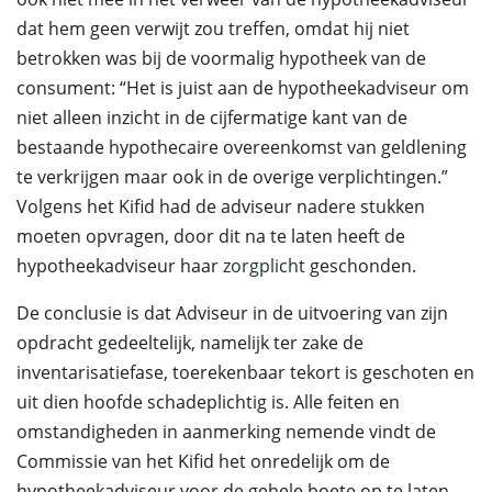
dat hem geen verwijt zou treffen, omdat hij niet
betrokken was bij de voormalig hypotheek van de
consument: “Het is juist aan de hypotheekadviseur om
niet alleen inzicht in de cijfermatige kant van de
bestaande hypothecaire overeenkomst van geldlening
te verkrijgen maar ook in de overige verplichtingen.”
Volgens het Kifid had de adviseur nadere stukken
moeten opvragen, door dit na te laten heeft de
hypotheekadviseur haar
zorgplicht
geschonden.
De conclusie is dat Adviseur in de uitvoering van zijn
opdracht gedeeltelijk, namelijk ter zake de
inventarisatiefase, toerekenbaar tekort is geschoten en
uit dien hoofde schadeplichtig is. Alle feiten en
omstandigheden in aanmerking nemende vindt de
Commissie van het Kifid het onredelijk om de
hypotheekadviseur voor de gehele boete op te laten