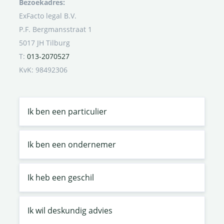
Bezoekadres:
ExFacto legal B.V.
P.F. Bergmansstraat 1
5017 JH Tilburg
T:
013-2070527
KvK: 98492306
Ik ben een particulier
Ik ben een ondernemer
Ik heb een geschil
Ik wil deskundig advies