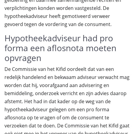
geldlening en daarmee samenhangende rechten en
verplichtingen konden worden vastgesteld. De
hypotheekadviseur heeft gemotiveerd verweer
gevoerd tegen de vordering van de consument.
Hypotheekadviseur had pro
forma een aflosnota moeten
opvragen
De Commissie van het Kifid oordeelt dat van een
redelijk handelend en bekwaam adviseur verwacht mag
worden dat hij, voorafgaand aan advisering en
bemiddeling, onderzoek verricht en zijn advies daarop
afstemt. Het had in dat kader op de weg van de
hypotheekadviseur gelegen om een pro forma
aflosnota op te vragen of om de consument te
verzoeken dat te doen. De Commissie van het Kifid gaat
ook niet mee in het verweer van de hypotheekadviseur