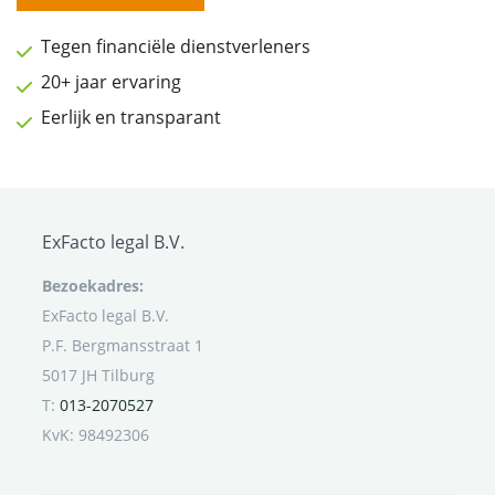
Tegen financiële dienstverleners
20+ jaar ervaring
Eerlijk en transparant
ExFacto legal B.V.
Bezoekadres:
ExFacto legal B.V.
P.F. Bergmansstraat 1
5017 JH Tilburg
T:
013-2070527
KvK: 98492306