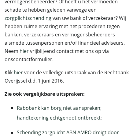
vermogensbeheerder? Of heeft u het vermoeden
schade te hebben geleden vanwege een
zorgplichtschending
van uw bank of verzekeraar? Wij
hebben ruime ervaring met het procederen tegen
banken, verzekeraars en vermogensbeheerders
alsmede tussenpersonen en/of financieel adviseurs.
Neem
hier
vrijblijvend contact met ons op via
onscontactformulier.
Klik
hier
voor de volledige uitspraak van de Rechtbank
Overijssel d.d. 1 juni 2016.
Zie ook vergelijkbare uitspraken:
Rabobank kan borg niet aanspreken;
handtekening echtgenoot ontbreekt
;
Schending zorgplicht ABN AMRO dreigt door