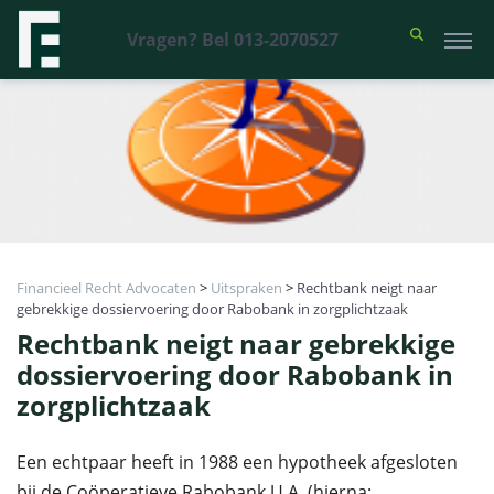
Vragen? Bel 013-2070527
Financieel Recht Advocaten
>
Uitspraken
>
Rechtbank neigt naar
gebrekkige dossiervoering door Rabobank in zorgplichtzaak
Rechtbank neigt naar gebrekkige
dossiervoering door Rabobank in
zorgplichtzaak
Een echtpaar heeft in 1988 een hypotheek afgesloten
bij de Coöperatieve Rabobank U.A. (hierna: