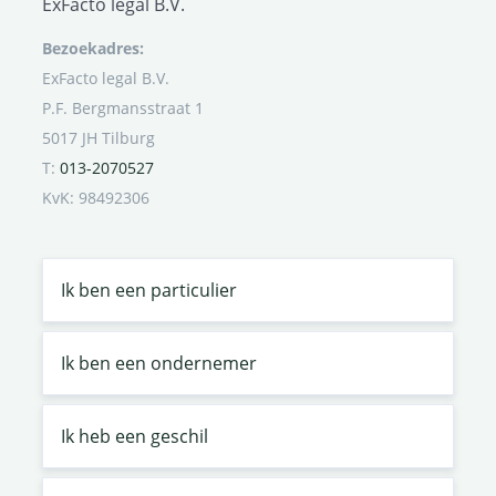
ExFacto legal B.V.
Bezoekadres:
ExFacto legal B.V.
P.F. Bergmansstraat 1
5017 JH Tilburg
T:
013-2070527
KvK: 98492306
Ik ben een particulier
Ik ben een ondernemer
Ik heb een geschil