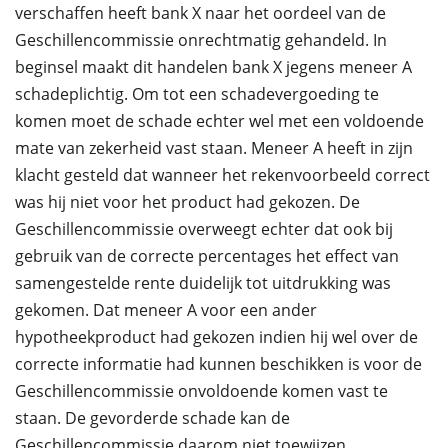
verschaffen heeft bank X naar het oordeel van de
Geschillencommissie onrechtmatig gehandeld. In
beginsel maakt dit handelen bank X jegens meneer A
schadeplichtig. Om tot een schadevergoeding te
komen moet de schade echter wel met een voldoende
mate van zekerheid vast staan. Meneer A heeft in zijn
klacht gesteld dat wanneer het rekenvoorbeeld correct
was hij niet voor het product had gekozen. De
Geschillencommissie overweegt echter dat ook bij
gebruik van de correcte percentages het effect van
samengestelde rente duidelijk tot uitdrukking was
gekomen. Dat meneer A voor een ander
hypotheekproduct had gekozen indien hij wel over de
correcte informatie had kunnen beschikken is voor de
Geschillencommissie onvoldoende komen vast te
staan. De gevorderde schade kan de
Geschillencommissie daarom niet toewijzen.