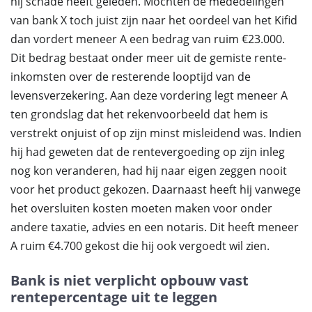
hij schade heeft geleden. Mochten de mededelingen
van bank X toch juist zijn naar het oordeel van het Kifid
dan vordert meneer A een bedrag van ruim €23.000.
Dit bedrag bestaat onder meer uit de gemiste rente-
inkomsten over de resterende looptijd van de
levensverzekering. Aan deze vordering legt meneer A
ten grondslag dat het rekenvoorbeeld dat hem is
verstrekt onjuist of op zijn minst misleidend was. Indien
hij had geweten dat de rentevergoeding op zijn inleg
nog kon veranderen, had hij naar eigen zeggen nooit
voor het product gekozen. Daarnaast heeft hij vanwege
het oversluiten kosten moeten maken voor onder
andere taxatie, advies en een notaris. Dit heeft meneer
A ruim €4.700 gekost die hij ook vergoedt wil zien.
Bank is niet verplicht opbouw vast
rentepercentage uit te leggen