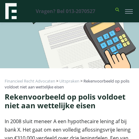
Vragen? Bel 013-2070527
Financieel Recht Advocaten
>
Uitspraken
>
Rekenvoorbeeld op polis
voldoet niet aan wettelijke eisen
Rekenvoorbeeld op polis voldoet
niet aan wettelijke eisen
In 2008 sluit meneer A een hypothecaire lening af bij
bank X. Het gaat om een volledig aflossingsvrije lening
van €310.000 verdeeld over drie leningdelen. Een van