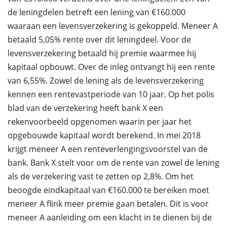
de leningdelen betreft een lening van €160.000
waaraan een levensverzekering is gekoppeld. Meneer A
betaald 5,05% rente over dit leningdeel. Voor de
levensverzekering betaald hij premie waarmee hij
kapitaal opbouwt. Over de inleg ontvangt hij een rente
van 6,55%. Zowel de lening als de levensverzekering
kennen een rentevastperiode van 10 jaar. Op het polis
blad van de verzekering heeft bank X een
rekenvoorbeeld opgenomen waarin per jaar het
opgebouwde kapitaal wordt berekend. In mei 2018
krijgt meneer A een renteverlengingsvoorstel van de
bank. Bank X stelt voor om de rente van zowel de lening
als de verzekering vast te zetten op 2,8%. Om het
beoogde eindkapitaal van €160.000 te bereiken moet
meneer A flink meer premie gaan betalen. Dit is voor
meneer A aanleiding om een klacht in te dienen bij de