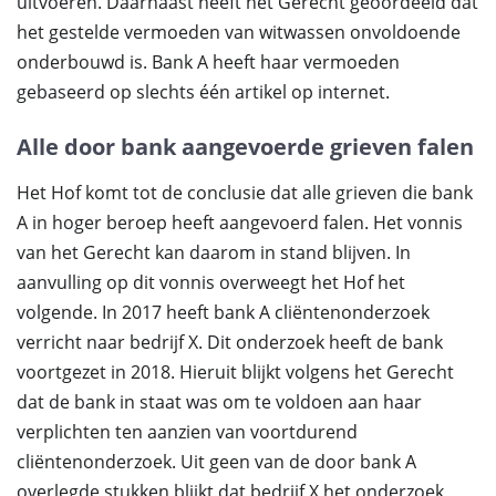
uitvoeren. Daarnaast heeft het Gerecht geoordeeld dat
het gestelde vermoeden van witwassen onvoldoende
onderbouwd is. Bank A heeft haar vermoeden
gebaseerd op slechts één artikel op internet.
Alle door bank aangevoerde grieven falen
Het Hof komt tot de conclusie dat alle grieven die bank
A in hoger beroep heeft aangevoerd falen. Het vonnis
van het Gerecht kan daarom in stand blijven. In
aanvulling op dit vonnis overweegt het Hof het
volgende. In 2017 heeft bank A cliëntenonderzoek
verricht naar bedrijf X. Dit onderzoek heeft de bank
voortgezet in 2018. Hieruit blijkt volgens het Gerecht
dat de bank in staat was om te voldoen aan haar
verplichten ten aanzien van voortdurend
cliëntenonderzoek. Uit geen van de door bank A
overlegde stukken blijkt dat bedrijf X het onderzoek