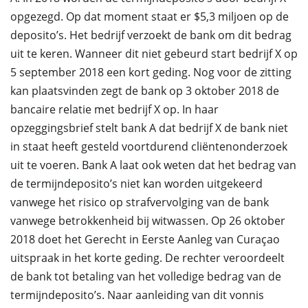
opgezegd. Op dat moment staat er $5,3 miljoen op de
deposito’s. Het bedrijf verzoekt de bank om dit bedrag
uit te keren. Wanneer dit niet gebeurd start bedrijf X op
5 september 2018 een kort geding. Nog voor de zitting
kan plaatsvinden zegt de bank op 3 oktober 2018 de
bancaire relatie met bedrijf X op. In haar
opzeggingsbrief stelt bank A dat bedrijf X de bank niet
in staat heeft gesteld voortdurend cliëntenonderzoek
uit te voeren. Bank A laat ook weten dat het bedrag van
de termijndeposito’s niet kan worden uitgekeerd
vanwege het risico op strafvervolging van de bank
vanwege betrokkenheid bij witwassen. Op 26 oktober
2018 doet het Gerecht in Eerste Aanleg van Curaçao
uitspraak in het korte geding. De rechter veroordeelt
de bank tot betaling van het volledige bedrag van de
termijndeposito’s. Naar aanleiding van dit vonnis