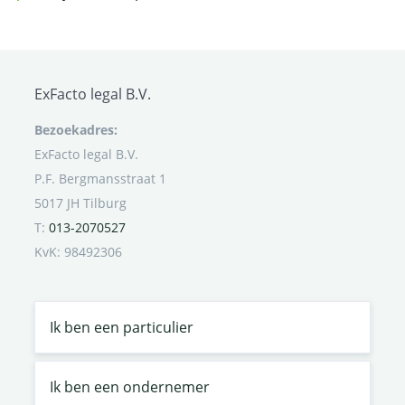
ExFacto legal B.V.
Bezoekadres:
ExFacto legal B.V.
P.F. Bergmansstraat 1
5017 JH Tilburg
T:
013-2070527
KvK: 98492306
Ik ben een particulier
Ik ben een ondernemer