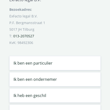
Bezoekadres:
ExFacto legal B.V.
P.F. Bergmansstraat 1
5017 JH Tilburg
T:
013-2070527
KvK: 98492306
Ik ben een particulier
Ik ben een ondernemer
Ik heb een geschil