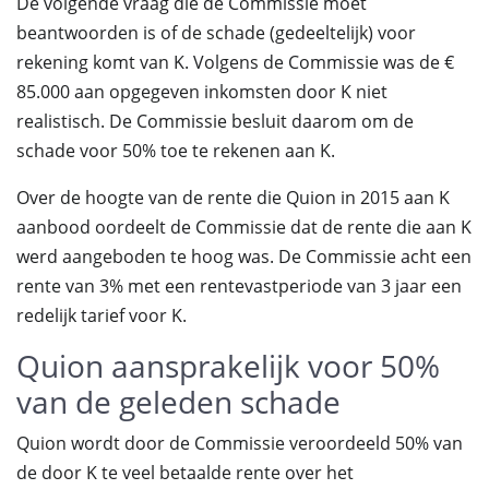
De volgende vraag die de Commissie moet
beantwoorden is of de schade (gedeeltelijk) voor
rekening komt van K. Volgens de Commissie was de €
85.000 aan opgegeven inkomsten door K niet
realistisch. De Commissie besluit daarom om de
schade voor 50% toe te rekenen aan K.
Over de hoogte van de rente die Quion in 2015 aan K
aanbood oordeelt de Commissie dat de rente die aan K
werd aangeboden te hoog was. De Commissie acht een
rente van 3% met een rentevastperiode van 3 jaar een
redelijk tarief voor K.
Quion aansprakelijk voor 50%
van de geleden schade
Quion wordt door de Commissie veroordeeld 50% van
de door K te veel betaalde rente over het