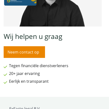
Wij helpen u graag
Neem contact op
Tegen financiële dienstverleners
20+ jaar ervaring
Eerlijk en transparant
ExFacto legal B.V.