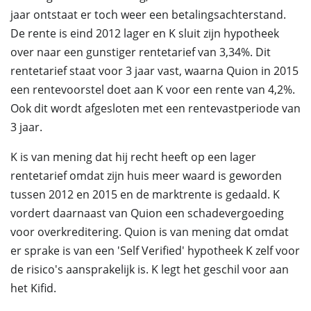
jaar ontstaat er toch weer een betalingsachterstand.
De rente is eind 2012 lager en K sluit zijn hypotheek
over naar een gunstiger rentetarief van 3,34%. Dit
rentetarief staat voor 3 jaar vast, waarna Quion in 2015
een rentevoorstel doet aan K voor een rente van 4,2%.
Ook dit wordt afgesloten met een rentevastperiode van
3 jaar.
K is van mening dat hij recht heeft op een lager
rentetarief omdat zijn huis meer waard is geworden
tussen 2012 en 2015 en de marktrente is gedaald. K
vordert daarnaast van Quion een schadevergoeding
voor overkreditering. Quion is van mening dat omdat
er sprake is van een 'Self Verified' hypotheek K zelf voor
de risico's aansprakelijk is. K legt het geschil voor aan
het Kifid.