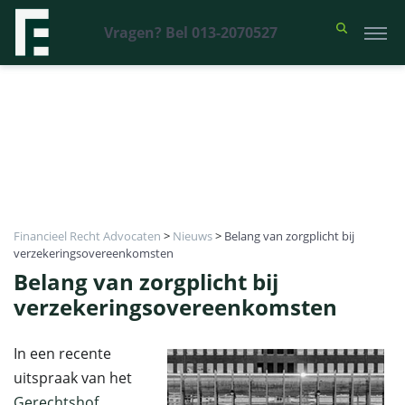
Vragen? Bel 013-2070527
Financieel Recht Advocaten
>
Nieuws
>
Belang van zorgplicht bij
verzekeringsovereenkomsten
Belang van zorgplicht bij
verzekeringsovereenkomsten
In een recente
uitspraak van het
Gerechtshof