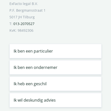
ExFacto legal B.V.
P.F. Bergmansstraat 1
5017 JH Tilburg
T:
013-2070527
KvK: 98492306
Ik ben een particulier
Ik ben een ondernemer
Ik heb een geschil
Ik wil deskundig advies