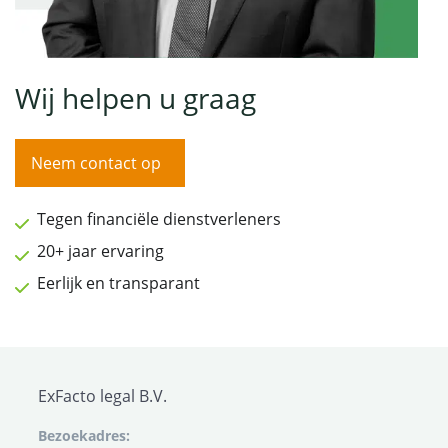
Wij helpen u graag
Neem contact op
Tegen financiële dienstverleners
20+ jaar ervaring
Eerlijk en transparant
ExFacto legal B.V.
Bezoekadres: