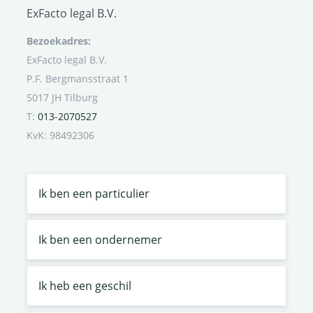
ExFacto legal B.V.
Bezoekadres:
ExFacto legal B.V.
P.F. Bergmansstraat 1
5017 JH Tilburg
T:
013-2070527
KvK: 98492306
Ik ben een particulier
Ik ben een ondernemer
Ik heb een geschil