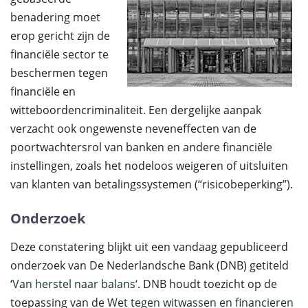
benadering moet
erop gericht zijn de
financiële sector te
beschermen tegen
financiële en
witteboordencriminaliteit. Een dergelijke aanpak
verzacht ook ongewenste neveneffecten van de
poortwachtersrol van banken en andere financiële
instellingen, zoals het nodeloos weigeren of uitsluiten
van klanten van betalingssystemen (“risicobeperking”).
Onderzoek
Deze constatering blijkt uit een vandaag gepubliceerd
onderzoek van De Nederlandsche Bank (DNB) getiteld
‘
Van herstel naar balans
‘. DNB houdt toezicht op de
toepassing van de
Wet tegen witwassen en financieren