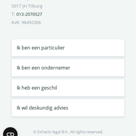
5017 JH Tilburg
T:
013-2070527
KvK: 98492306
Ik ben een particulier
Ik ben een ondernemer
Ik heb een geschil
Ik wil deskundig advies
© ExFacto legal B.V.. All rights reserved.