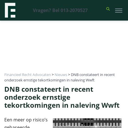
Vragen? Bel 013-2070527
Financieel Recht Advocaten
>
Nieuws
>
DNB constateert in recent
onderzoek ernstige tekortkomingen in naleving Wwft
DNB constateert in recent
onderzoek ernstige
tekortkomingen in naleving Wwft
Een meer op risico’s
gebaseerde