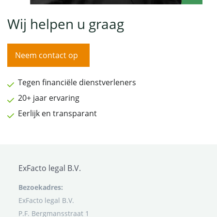
Wij helpen u graag
Neem contact op
Tegen financiële dienstverleners
20+ jaar ervaring
Eerlijk en transparant
ExFacto legal B.V.
Bezoekadres:
ExFacto legal B.V.
P.F. Bergmansstraat 1