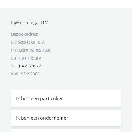
ExFacto legal B.V.
Bezoekadres:
ExFacto legal B.V.
P.F. Bergmansstraat 1
5017 JH Tilburg
T:
013-2070527
KvK: 98492306
Ik ben een particulier
Ik ben een ondernemer