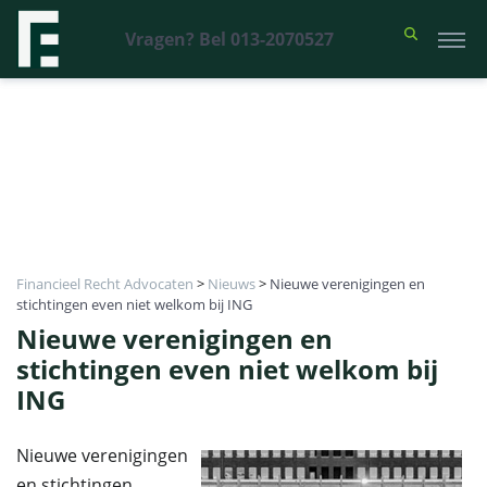
Vragen? Bel 013-2070527
Financieel Recht Advocaten
>
Nieuws
>
Nieuwe verenigingen en
stichtingen even niet welkom bij ING
Nieuwe verenigingen en
stichtingen even niet welkom bij
ING
Nieuwe verenigingen
en stichtingen