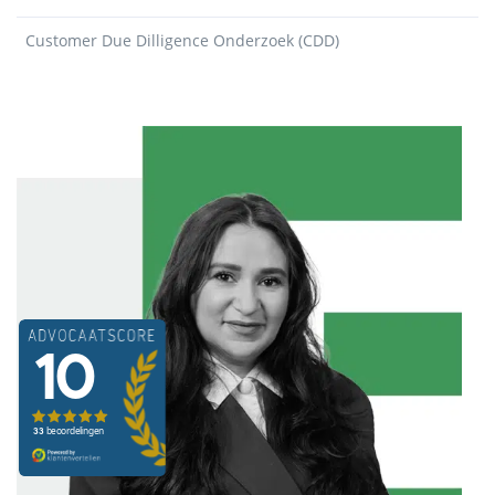
Customer Due Dilligence Onderzoek (CDD)