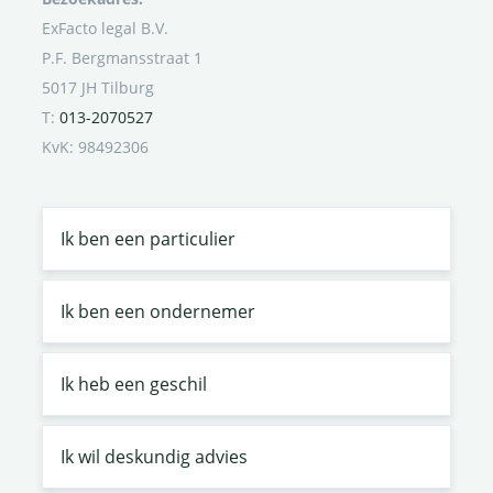
ExFacto legal B.V.
P.F. Bergmansstraat 1
5017 JH Tilburg
T:
013-2070527
KvK: 98492306
Ik ben een particulier
Ik ben een ondernemer
Ik heb een geschil
Ik wil deskundig advies