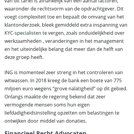
van dit tarief is afhankelijk van een aantal factoren,
waaronder de rechtsvorm van de opdrachtgever. Dit
voegt complexiteit toe en bepaalt de omvang van het
klantonderzoek. bleek gemiddeld extra inspanning van
KYC-specialisten
te vergen, zoals onduidelijkheid over
werkzaamheden , veranderingen in het management
en het uiteindelijke belang dat meer dan de helft van
deze groep heeft.
ING is momenteel zeer streng in het controleren van
witwassen. In 2018 kreeg de bank een boete van 775
miljoen euro wegens “grove nalatigheid” op dit gebied.
Onlangs maakte de regering bekend dat zeer
vermogende mensen soms hun eigen
liefdadigheidsinstelling opzetten om belastingen te
ontwijken door middel van donaties.
Financieel Recht Advocaten