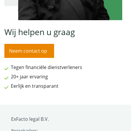
Wij helpen u graag
Neem contact op
Tegen financiële dienstverleners
20+ jaar ervaring
Eerlijk en transparant
ExFacto legal B.V.
Bezoekadres: