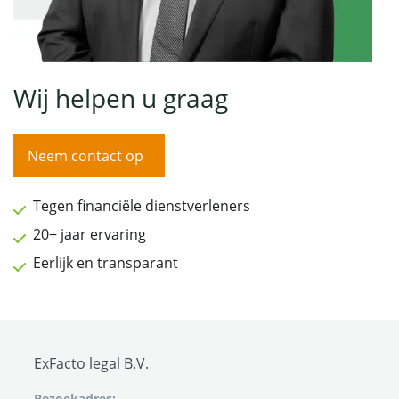
Wij helpen u graag
Neem contact op
Tegen financiële dienstverleners
20+ jaar ervaring
Eerlijk en transparant
ExFacto legal B.V.
Bezoekadres: