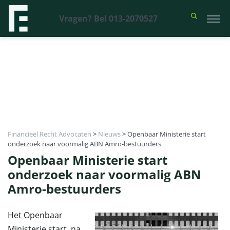
Vragen? Bel 013-2070527
Financieel Recht Advocaten
>
Nieuws
>
Openbaar Ministerie start
onderzoek naar voormalig ABN Amro-bestuurders
Openbaar Ministerie start
onderzoek naar voormalig ABN
Amro-bestuurders
Het Openbaar
Ministerie start, na