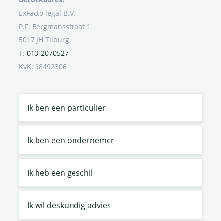
ExFacto legal B.V.
P.F. Bergmansstraat 1
5017 JH Tilburg
T:
013-2070527
KvK: 98492306
Ik ben een particulier
Ik ben een ondernemer
Ik heb een geschil
Ik wil deskundig advies