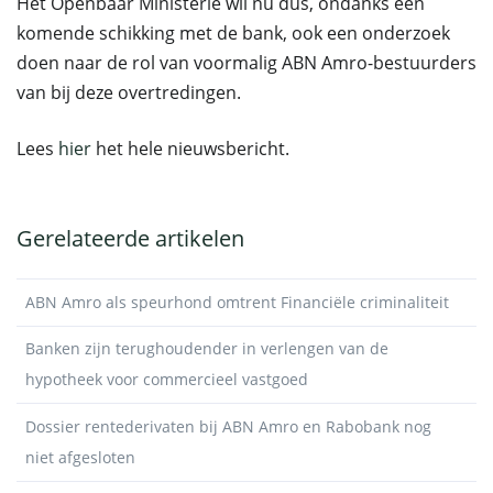
Het Openbaar Ministerie wil nu dus, ondanks een
komende schikking met de bank, ook een onderzoek
doen naar de rol van voormalig ABN Amro-bestuurders
van bij deze overtredingen.
Lees
hier
het hele nieuwsbericht.
Gerelateerde artikelen
ABN Amro als speurhond omtrent Financiële criminaliteit
Banken zijn terughoudender in verlengen van de
hypotheek voor commercieel vastgoed
Dossier rentederivaten bij ABN Amro en Rabobank nog
niet afgesloten