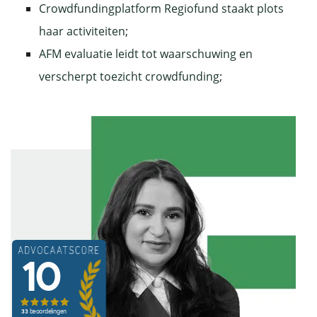
Crowdfundingplatform Regiofund staakt plots
haar activiteiten
;
AFM evaluatie leidt tot waarschuwing en
verscherpt toezicht crowdfunding
;