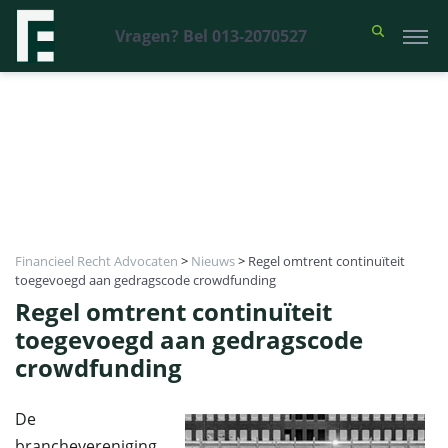
Vragen? Bel 013-2070527
Financieel Recht Advocaten
>
Nieuws
>
Regel omtrent continuïteit
toegevoegd aan gedragscode crowdfunding
Regel omtrent continuïteit
toegevoegd aan gedragscode
crowdfunding
De
branchevereniging