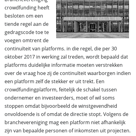
crowdfunding heeft
besloten om een
tiende regel aan de
gedragscode toe te
voegen omtrent de
continuïteit van platforms. in die regel, die per 30
oktober 2017 in werking zal treden, wordt bepaald dat
platforms duidelijke informatie moeten verstrekken
over de vraag hoe zij de continuïteit waarborgen indien
een platform zelf de stekker er uit trekt. Een
crowdfundingplatform, feitelijk de schakel tussen
ondernemer en investeerders, moet of wil soms
stoppen omdat bijvoorbeeld de winstgevendheid
onvoldoende is of omdat de directie stopt. Volgens de
branchevereniging mag een platform niet afhankelijk
zijn van bepaalde personen of inkomsten uit projecten.