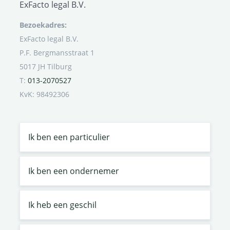
ExFacto legal B.V.
Bezoekadres:
ExFacto legal B.V.
P.F. Bergmansstraat 1
5017 JH Tilburg
T:
013-2070527
KvK: 98492306
Ik ben een particulier
Ik ben een ondernemer
Ik heb een geschil