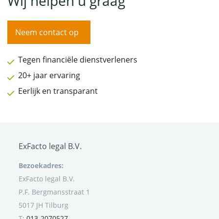
Wij helpen u graag
Neem contact op
Tegen financiële dienstverleners
20+ jaar ervaring
Eerlijk en transparant
ExFacto legal B.V.
Bezoekadres:
ExFacto legal B.V.
P.F. Bergmansstraat 1
5017 JH Tilburg
T:
013-2070527