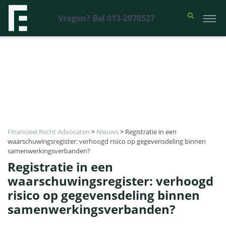
Vragen? Bel 013-2070527
Financieel Recht Advocaten
>
Nieuws
>
Registratie in een
waarschuwingsregister: verhoogd risico op gegevensdeling binnen
samenwerkingsverbanden?
Registratie in een
waarschuwingsregister: verhoogd
risico op gegevensdeling binnen
samenwerkingsverbanden?