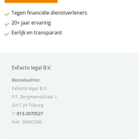
Tegen financiële dienstverleners
20+ jaar ervaring
Eerlijk en transparant
ExFacto legal B.V.
Bezoekadres:
ExFacto legal B.V.
P.F. Bergmansstraat 1
5017 JH Tilburg
T:
013-2070527
KvK: 98492306