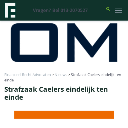
Vragen? Bel 013-2070527
Financieel Recht Advocaten
>
Nieuws
>
Strafzaak Caelers eindelijk ten
einde
Strafzaak Caelers eindelijk ten
einde