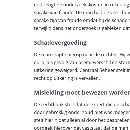
en brengt de onderzoekskosten in rekening b
sprake van fraude. De man had de verscho
sprake zijn van fraude omdat hij de schade 
terwijl tijdens het onderzoek is gebleken da
Schadevergoeding
De man stapte hierop naar de rechter. Hij
euro, als gevolg van premieverschil en st
uitkering geweigerd. Centraal Beheer stelt i
recht op uitkering is vervallen.
Misleiding moet bewezen worde
De rechtbank stelt dat de expert die de sch
door gebrekkig onderhoud niet was meegen
stelt hierin dat alleen al door het besprek
oordeelt hierover dat vaststaat dat de man