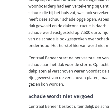
woonboerderij had een verzekering bij Cent
schuur die bij het huis zat, was ook verzeker
heeft deze schuur schade opgelopen. Asbest
dak gewaaid en de dakconstructie is daarbi
schade werd vastgesteld op 7.500 euro. Tijd
van de schade is ook gesproken over schade 
onderhoud. Het herstel hiervan werd niet
Centraal Beheer start na het vaststellen van
schade aan het dak voor de storm. Op luchtf
dakplaten al verschoven waren voordat de 
zijn geweest van de verschoven platen, maar
gezien kon worden.
Schade wordt niet vergoed
Centraal Beheer besloot uiteindelijk de scha