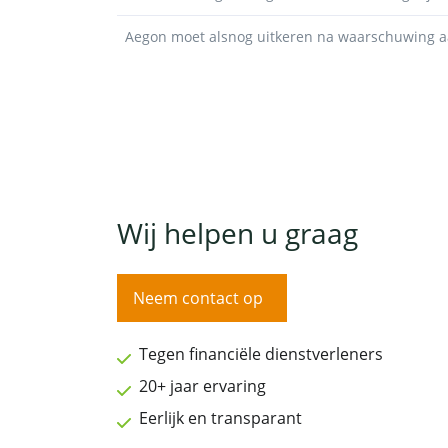
Aegon moet alsnog uitkeren na waarschuwing a
Wij helpen u graag
Neem contact op
Tegen financiële dienstverleners
20+ jaar ervaring
Eerlijk en transparant