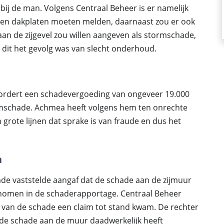
ij de man. Volgens Centraal Beheer is er namelijk
ven dakplaten moeten melden, daarnaast zou er ook
aan de zijgevel zou willen aangeven als stormschade,
t dit het gevolg was van slecht onderhoud.
 vordert een schadevergoeding van ongeveer 19.000
ormschade. Achmea heeft volgens hem ten onrechte
n grote lijnen dat sprake is van fraude en dus het
n
ade vaststelde aangaf dat de schade aan de zijmuur
omen in de schaderapportage. Centraal Beheer
en van de schade een claim tot stand kwam. De rechter
 de schade aan de muur daadwerkelijk heeft