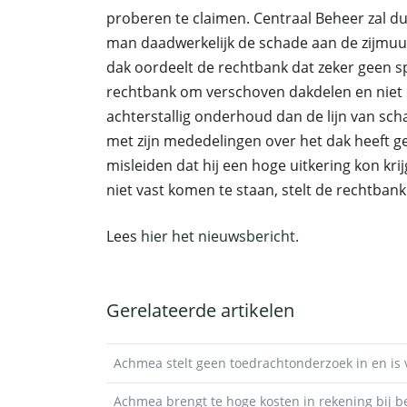
proberen te claimen. Centraal Beheer zal 
man daadwerkelijk de schade aan de zijmuur
dak oordeelt de rechtbank dat zeker geen sp
rechtbank om verschoven dakdelen en niet o
achterstallig onderhoud dan de lijn van sch
met zijn mededelingen over het dak heeft g
misleiden dat hij een hoge uitkering kon krij
niet vast komen te staan, stelt de rechtbank
Lees
hier het nieuwsbericht.
Gerelateerde artikelen
Achmea stelt geen toedrachtonderzoek in en is 
Achmea brengt te hoge kosten in rekening bij b