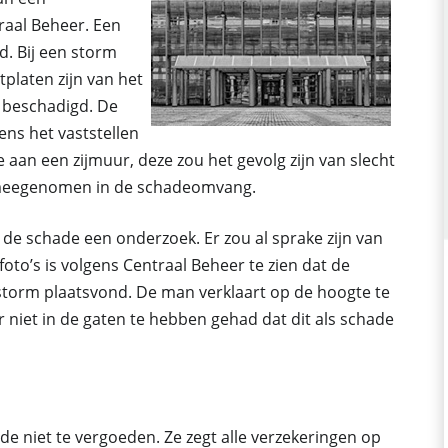
raal Beheer. Een
d. Bij een storm
platen zijn van het
j beschadigd. De
ens het vaststellen
aan een zijmuur, deze zou het gevolg zijn van slecht
 meegenomen in de schadeomvang.
 de schade een onderzoek. Er zou al sprake zijn van
oto’s is volgens Centraal Beheer te zien dat de
storm plaatsvond. De man verklaart op de hoogte te
 niet in de gaten te hebben gehad dat dit als schade
de niet te vergoeden. Ze zegt alle verzekeringen op