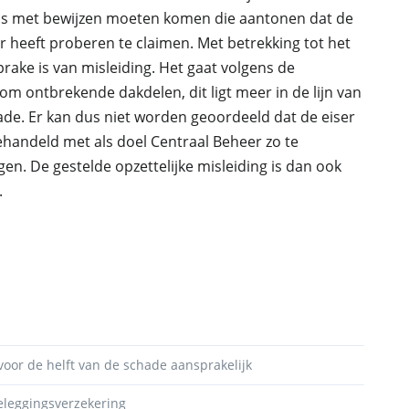
dus met bewijzen moeten komen die aantonen dat de
 heeft proberen te claimen. Met betrekking tot het
rake is van misleiding. Het gaat volgens de
m ontbrekende dakdelen, dit ligt meer in de lijn van
ade. Er kan dus niet worden geoordeeld dat de eiser
ehandeld met als doel Centraal Beheer zo te
gen. De gestelde opzettelijke misleiding is dan ook
.
voor de helft van de schade aansprakelijk
eleggingsverzekering