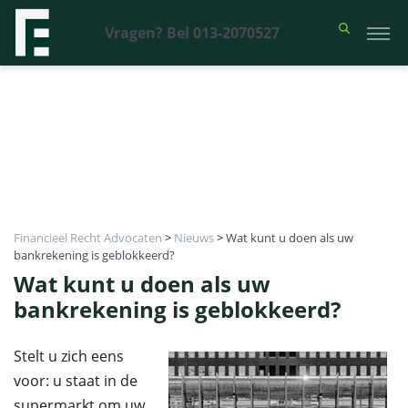
Vragen? Bel 013-2070527
Financieel Recht Advocaten
>
Nieuws
>
Wat kunt u doen als uw
bankrekening is geblokkeerd?
Wat kunt u doen als uw
bankrekening is geblokkeerd?
Stelt u zich eens
voor: u staat in de
supermarkt om uw