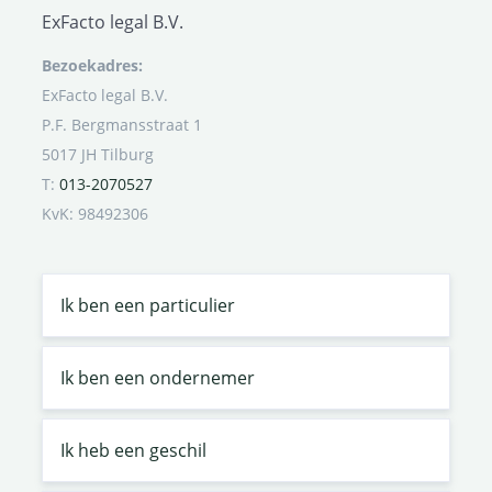
ExFacto legal B.V.
Bezoekadres:
ExFacto legal B.V.
P.F. Bergmansstraat 1
5017 JH Tilburg
T:
013-2070527
KvK: 98492306
Ik ben een particulier
Ik ben een ondernemer
Ik heb een geschil