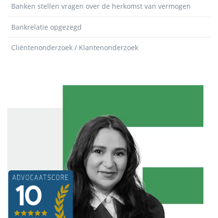
Banken stellen vragen over de herkomst van vermogen
Bankrelatie opgezegd
Cliëntenonderzoek / Klantenonderzoek