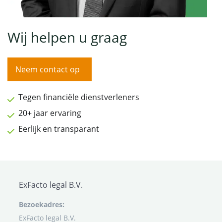
Wij helpen u graag
Neem contact op
Tegen financiële dienstverleners
20+ jaar ervaring
Eerlijk en transparant
ExFacto legal B.V.
Bezoekadres:
ExFacto legal B.V.