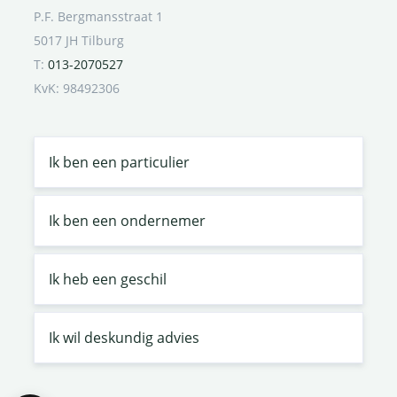
P.F. Bergmansstraat 1
5017 JH Tilburg
T:
013-2070527
KvK: 98492306
Ik ben een particulier
Ik ben een ondernemer
Ik heb een geschil
Ik wil deskundig advies