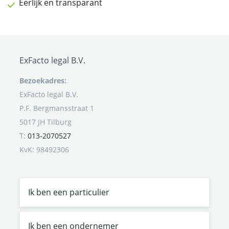
Eerlijk en transparant
ExFacto legal B.V.
Bezoekadres:
ExFacto legal B.V.
P.F. Bergmansstraat 1
5017 JH Tilburg
T:
013-2070527
KvK: 98492306
Ik ben een particulier
Ik ben een ondernemer