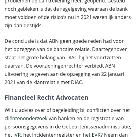
problemen de bankrekening heeft geopend. Gesteld
noch gebleken is dat de regelgeving waaraan de bank
moet voldoen of de risico’s nu in 2021 wezenlijk anders
zijn dan destijds.
De conclusie is dat ABN geen goede reden had voor
het opzeggen van de bancaire relatie. Daartegenover
staat het grote belang van DIAC bij het voortzetten
daarvan. De voorzieningenrechter verbiedt ABN
uitvoering te geven aan de opzegging van 22 januari
2021 van de klantrelatie met DIAC.
Financieel Recht Advocaten
Wilt u advies over of begeleiding bij conflicten over het
cliëntenonderzoek
van banken en de registratie van
persoonsgegevens in de Gebeurtenissenadministratie,
het IVR
, het Incidentenregister en
het EVR
? Neem dan