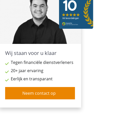
Wij staan voor u klaar
Tegen financiële dienstverleners
20+ jaar ervaring
Eerlijk en transparant
Neem contact op