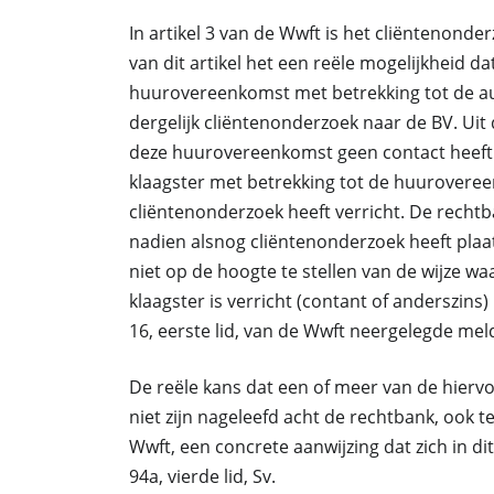
In artikel 3 van de Wwft is het cliëntenond
van dit artikel het een reële mogelijkheid da
huurovereenkomst met betrekking tot de aut
dergelijk cliëntenonderzoek naar de BV. Uit de
deze huurovereenkomst geen contact heeft 
klaagster met betrekking tot de huurovere
cliëntenonderzoek heeft verricht. De rechtb
nadien alsnog cliëntenonderzoek heeft plaat
niet op de hoogte te stellen van de wijze
klaagster is verricht (contant of anderszins) 
16, eerste lid, van de Wwft neergelegde meld
De reële kans dat een of meer van de hierv
niet zijn nageleefd acht de rechtbank, ook 
Wwft, een concrete aanwijzing dat zich in dit
94a, vierde lid, Sv.