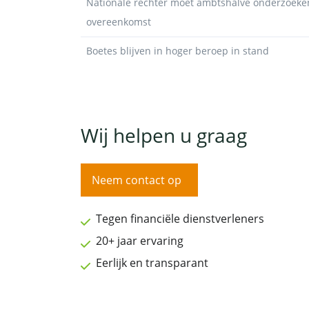
Nationale rechter moet ambtshalve onderzoeken
overeenkomst
Boetes blijven in hoger beroep in stand
Wij helpen u graag
Neem contact op
Tegen financiële dienstverleners
20+ jaar ervaring
Eerlijk en transparant