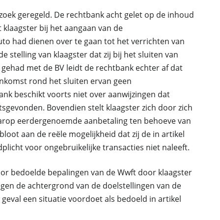
erzoek geregeld. De rechtbank acht gelet op de inhoud
t klaagster bij het aangaan van de
o had dienen over te gaan tot het verrichten van
 stelling van klaagster dat zij bij het sluiten van
gehad met de BV leidt de rechtbank echter af dat
enkomst rond het sluiten ervan geen
ank beschikt voorts niet over aanwijzingen dat
sgevonden. Bovendien stelt klaagster zich door zich
 waarop eerdergenoemde aanbetaling ten behoeve van
bloot aan de reële mogelijkheid dat zij de in artikel
plicht voor ongebruikelijke transacties niet naleeft.
oor bedoelde bepalingen van de Wwft door klaagster
tegen de achtergrond van de doelstellingen van de
 geval een situatie voordoet als bedoeld in artikel