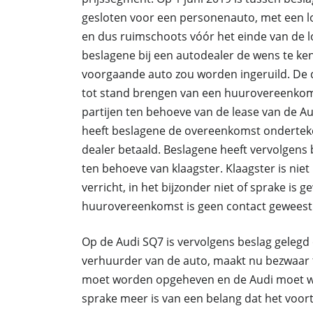
gesloten voor een personenauto, met een lo
en dus ruimschoots vóór het einde van de 
beslagene bij een autodealer de wens te ke
voorgaande auto zou worden ingeruild. De d
tot stand brengen van een huurovereenkoms
partijen ten behoeve van de lease van de 
heeft beslagene de overeenkomst onderteken
dealer betaald. Beslagene heeft vervolgens 
ten behoeve van klaagster. Klaagster is nie
verricht, in het bijzonder niet of sprake is 
huurovereenkomst is geen contact geweest 
Op de Audi SQ7 is vervolgens beslag gelegd 
verhuurder van de auto, maakt nu bezwaar te
moet worden opgeheven en de Audi moet w
sprake meer is van een belang dat het voor