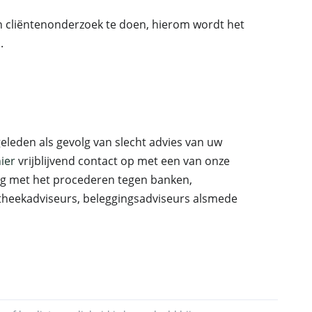
 cliëntenonderzoek te doen, hierom wordt het
.
eleden als gevolg van slecht advies van uw
ier
vrijblijvend contact op met een van onze
ng met het procederen tegen banken,
otheekadviseurs, beleggingsadviseurs alsmede