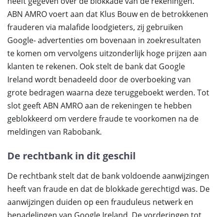
heeft gegeven over de blokkade van de rekeningen.
ABN AMRO voert aan dat Klus Bouw en de betrokkenen
frauderen via malafide loodgieters, zij gebruiken
Google- advertenties om bovenaan in zoekresultaten
te komen om vervolgens uitzonderlijk hoge prijzen aan
klanten te rekenen. Ook stelt de bank dat Google
Ireland wordt benadeeld door de overboeking van
grote bedragen waarna deze teruggeboekt werden. Tot
slot geeft ABN AMRO aan de rekeningen te hebben
geblokkeerd om verdere fraude te voorkomen na de
meldingen van Rabobank.
De rechtbank in dit geschil
De rechtbank stelt dat de bank voldoende aanwijzingen
heeft van fraude en dat de blokkade gerechtigd was. De
aanwijzingen duiden op een frauduleus netwerk en
benadelingen van Google Ireland. De vorderingen tot