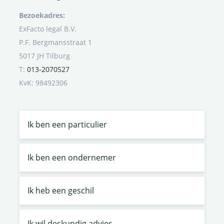
Bezoekadres:
ExFacto legal B.V.
P.F. Bergmansstraat 1
5017 JH Tilburg
T:
013-2070527
KvK: 98492306
Ik ben een particulier
Ik ben een ondernemer
Ik heb een geschil
Ik wil deskundig advies