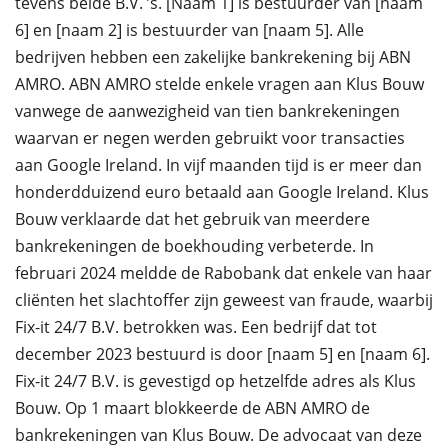
tevens beide B.V. ’s. [Naam 1] is bestuurder van [naam
6] en [naam 2] is bestuurder van [naam 5]. Alle
bedrijven hebben een zakelijke bankrekening bij ABN
AMRO. ABN AMRO stelde enkele vragen aan Klus Bouw
vanwege de aanwezigheid van tien bankrekeningen
waarvan er negen werden gebruikt voor transacties
aan Google Ireland. In vijf maanden tijd is er meer dan
honderdduizend euro betaald aan Google Ireland. Klus
Bouw verklaarde dat het gebruik van meerdere
bankrekeningen de boekhouding verbeterde. In
februari 2024 meldde de Rabobank dat enkele van haar
cliënten het slachtoffer zijn geweest van fraude, waarbij
Fix-it 24/7 B.V. betrokken was. Een bedrijf dat tot
december 2023 bestuurd is door [naam 5] en [naam 6].
Fix-it 24/7 B.V. is gevestigd op hetzelfde adres als Klus
Bouw. Op 1 maart blokkeerde de ABN AMRO de
bankrekeningen van Klus Bouw. De advocaat van deze