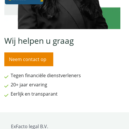
Wij helpen u graag
Neem contact op
Tegen financiële dienstverleners
20+ jaar ervaring
Eerlijk en transparant
ExFacto legal B.V.