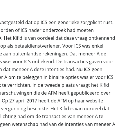
astgesteld dat op ICS een generieke zorgplicht rust.
woorden of ICS nader onderzoek had moeten
. Het Kifid is van oordeel dat deze vraag ontkennend
op als betaaldienstverlener. Voor ICS was enkel
te aan buitenlandse rekeningen. Dat meneer A de
es was voor ICS onbekend. De transacties gaven voor
 dat meneer A deze intenties had. Nu ICS geen
 A om te beleggen in binaire opties was er voor ICS
e verrichten. In de tweede plaats vraagt het Kifid
waarschuwingen die de AFM heeft gepubliceerd over
 Op 27 april 2017 heeft de AFM op haar website
vergunning beschikte. Het Kifid is van oordeel dat
lichting had om de transacties van meneer A te
S geen wetenschap had van de intenties van meneer A