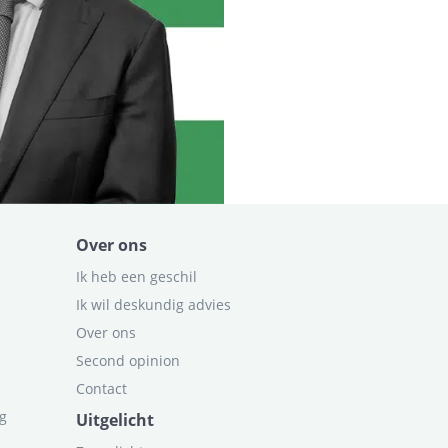
Over ons
Ik heb een geschil
Ik wil deskundig advies
Over ons
Second opinion
Contact
ag
Uitgelicht