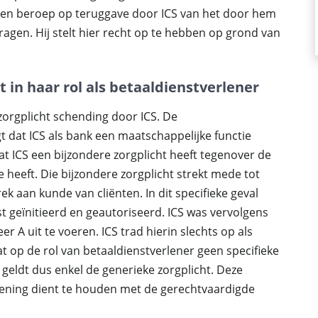
en beroep op teruggave door ICS van het door hem
agen. Hij stelt hier recht op te hebben op grond van
t in haar rol als betaaldienstverlener
 zorgplicht schending door ICS. De
 dat ICS als bank een maatschappelijke functie
at ICS een bijzondere zorgplicht heeft tegenover de
e heeft. Die bijzondere zorgplicht strekt mede tot
k aan kunde van cliënten. In dit specifieke geval
t geïnitieerd en geautoriseerd. ICS was vervolgens
 A uit te voeren. ICS trad hierin slechts op als
at op de rol van betaaldienstverlener geen specifieke
l geldt dus enkel de generieke zorgplicht. Deze
kening dient te houden met de gerechtvaardigde