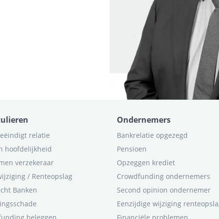
culieren
Ondernemers
eëindigt relatie
Bankrelatie opgezegd
n hoofdelijkheid
Pensioen
men verzekeraar
Opzeggen krediet
ijziging / Renteopslag
Crowdfunding ondernemers
icht Banken
Second opinion ondernemer
ingsschade
Eenzijdige wijziging renteopsl
funding beleggen
Financiële problemen