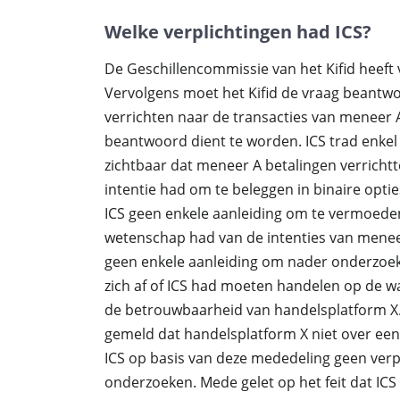
Welke verplichtingen had ICS?
De Geschillencommissie van het Kifid heeft v
Vervolgens moet het Kifid de vraag beant
verrichten naar de transacties van meneer A
beantwoord dient te worden. ICS trad enkel 
zichtbaar dat meneer A betalingen verricht
intentie had om te beleggen in binaire opti
ICS geen enkele aanleiding om te vermoeden
wetenschap had van de intenties van meneer
geen enkele aanleiding om nader onderzoek t
zich af of ICS had moeten handelen op de 
de betrouwbaarheid van handelsplatform X.
gemeld dat handelsplatform X niet over een 
ICS op basis van deze mededeling geen verp
onderzoeken. Mede gelet op het feit dat IC