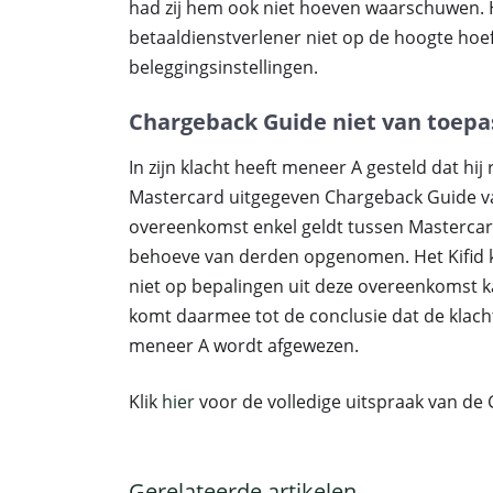
had zij hem ook niet hoeven waarschuwen. He
betaaldienstverlener niet op de hoogte hoe
beleggingsinstellingen.
Chargeback Guide niet van toepa
In zijn klacht heeft meneer A gesteld dat hi
Mastercard uitgegeven Chargeback Guide van
overeenkomst enkel geldt tussen Mastercard
behoeve van derden opgenomen. Het Kifid k
niet op bepalingen uit deze overeenkomst k
komt daarmee tot de conclusie dat de klach
meneer A wordt afgewezen.
Klik
hier
voor de volledige uitspraak van de 
Gerelateerde artikelen