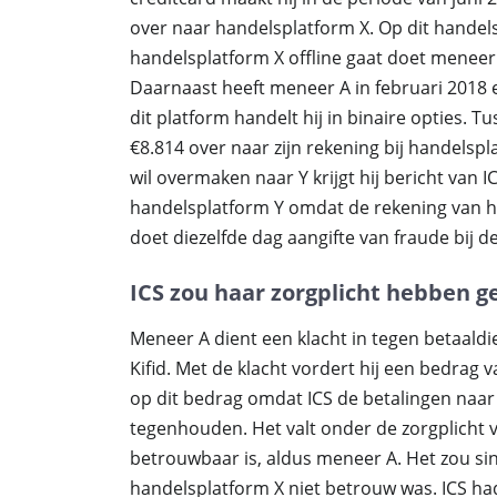
over naar handelsplatform X. Op dit handel
handelsplatform X offline gaat doet meneer A
Daarnaast heeft meneer A in februari 2018 
dit platform handelt hij in binaire opties. T
€8.814 over naar zijn rekening bij handelsp
wil overmaken naar Y krijgt hij bericht van
handelsplatform Y omdat de rekening van he
doet diezelfde dag aangifte van fraude bij de 
ICS zou haar zorgplicht hebben 
Meneer A dient een klacht in tegen betaaldi
Kifid. Met de klacht vordert hij een bedrag 
op dit bedrag omdat ICS de betalingen naa
tegenhouden. Het valt onder de zorgplicht
betrouwbaar is, aldus meneer A. Het zou sin
handelsplatform X niet betrouw was. ICS h