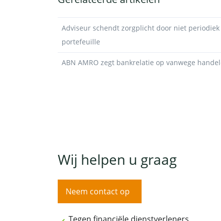
Adviseur schendt zorgplicht door niet periodiek
portefeuille
ABN AMRO zegt bankrelatie op vanwege handelen
Wij helpen u graag
Neem contact op
Tegen financiële dienstverleners