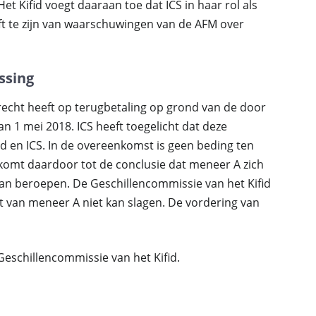
t Kifid voegt daaraan toe dat ICS in haar rol als
ft te zijn van waarschuwingen van de AFM over
ssing
j recht heeft op terugbetaling op grond van de door
 1 mei 2018. ICS heeft toegelicht dat deze
 en ICS. In de overeenkomst is geen beding ten
omt daardoor tot de conclusie dat meneer A zich
an beroepen. De Geschillencommissie van het Kifid
t van meneer A niet kan slagen. De vordering van
Geschillencommissie van het Kifid.