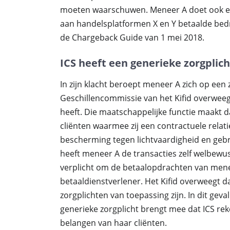
moeten waarschuwen. Meneer A doet ook e
aan handelsplatformen X en Y betaalde bedr
de Chargeback Guide van 1 mei 2018.
ICS heeft een generieke zorgplich
In zijn klacht beroept meneer A zich op een
Geschillencommissie van het Kifid overweegt
heeft. Die maatschappelijke functie maakt d
cliënten waarmee zij een contractuele relati
bescherming tegen lichtvaardigheid en gebre
heeft meneer A de transacties zelf welbewus
verplicht om de betaalopdrachten van meneer
betaaldienstverlener. Het Kifid overweegt d
zorgplichten van toepassing zijn. In dit geva
generieke zorgplicht brengt mee dat ICS re
belangen van haar cliënten.