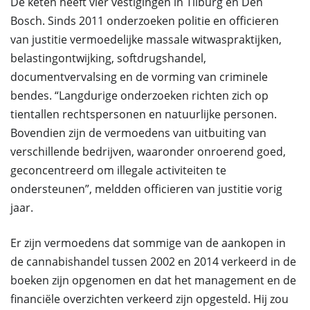
De keten heeft vier vestigingen in Tilburg en Den
Bosch. Sinds 2011 onderzoeken politie en officieren
van justitie vermoedelijke massale witwaspraktijken,
belastingontwijking, softdrugshandel,
documentvervalsing en de vorming van criminele
bendes. “Langdurige onderzoeken richten zich op
tientallen rechtspersonen en natuurlijke personen.
Bovendien zijn de vermoedens van uitbuiting van
verschillende bedrijven, waaronder onroerend goed,
geconcentreerd om illegale activiteiten te
ondersteunen”, meldden officieren van justitie vorig
jaar.
Er zijn vermoedens dat sommige van de aankopen in
de cannabishandel tussen 2002 en 2014 verkeerd in de
boeken zijn opgenomen en dat het management en de
financiële overzichten verkeerd zijn opgesteld. Hij zou