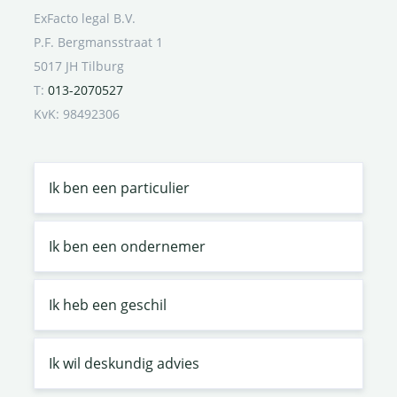
ExFacto legal B.V.
P.F. Bergmansstraat 1
5017 JH Tilburg
T:
013-2070527
KvK: 98492306
Ik ben een particulier
Ik ben een ondernemer
Ik heb een geschil
Ik wil deskundig advies