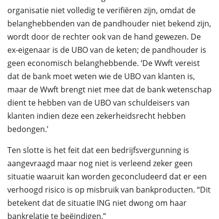
organisatie niet volledig te verifiëren zijn, omdat de
belanghebbenden van de pandhouder niet bekend zijn,
wordt door de rechter ook van de hand gewezen. De
ex-eigenaar is de UBO van de keten; de pandhouder is
geen economisch belanghebbende. ‘De Wwft vereist
dat de bank moet weten wie de UBO van klanten is,
maar de Wwft brengt niet mee dat de bank wetenschap
dient te hebben van de UBO van schuldeisers van
klanten indien deze een zekerheidsrecht hebben
bedongen.’
Ten slotte is het feit dat een bedrijfsvergunning is
aangevraagd maar nog niet is verleend zeker geen
situatie waaruit kan worden geconcludeerd dat er een
verhoogd risico is op misbruik van bankproducten. “Dit
betekent dat de situatie ING niet dwong om haar
bankrelatie te beëindigen.”