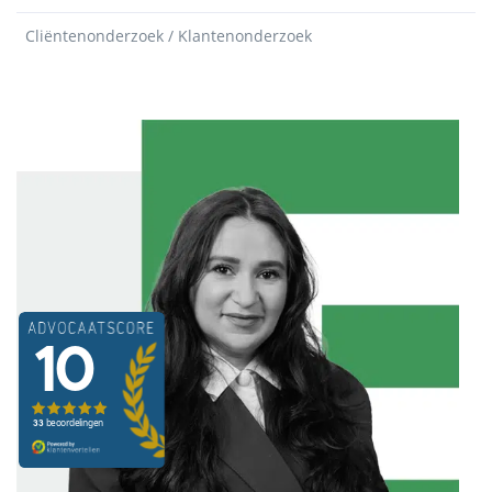
Cliëntenonderzoek / Klantenonderzoek