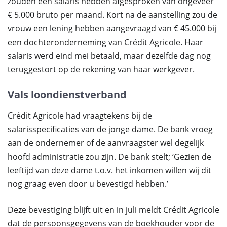
zouden een salaris hebben afgesproken van ongeveer
€ 5.000 bruto per maand. Kort na de aanstelling zou de
vrouw een lening hebben aangevraagd van € 45.000 bij
een dochteronderneming van Crédit Agricole. Haar
salaris werd eind mei betaald, maar dezelfde dag nog
teruggestort op de rekening van haar werkgever.
Vals loondienstverband
Crédit Agricole had vraagtekens bij de
salarisspecificaties van de jonge dame. De bank vroeg
aan de ondernemer of de aanvraagster wel degelijk
hoofd administratie zou zijn. De bank stelt; ‘Gezien de
leeftijd van deze dame t.o.v. het inkomen willen wij dit
nog graag even door u bevestigd hebben.’
Deze bevestiging blijft uit en in juli meldt Crédit Agricole
dat de persoonsgegevens van de boekhouder voor de