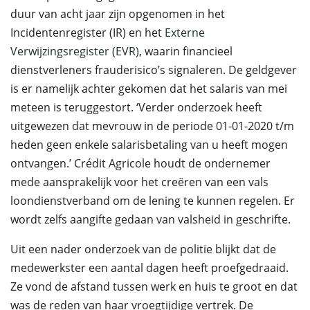
duur van acht jaar zijn opgenomen in het
Incidentenregister (IR) en het
Externe
Verwijzingsregister (EVR)
, waarin financieel
dienstverleners frauderisico’s signaleren. De geldgever
is er namelijk achter gekomen dat het salaris van mei
meteen is teruggestort. ‘Verder onderzoek heeft
uitgewezen dat mevrouw in de periode 01-01-2020 t/m
heden geen enkele salarisbetaling van u heeft mogen
ontvangen.’ Crédit Agricole houdt de ondernemer
mede aansprakelijk voor het creëren van een vals
loondienstverband om de lening te kunnen regelen. Er
wordt zelfs aangifte gedaan van valsheid in geschrifte.
Uit een nader onderzoek van de politie blijkt dat de
medewerkster een aantal dagen heeft proefgedraaid.
Ze vond de afstand tussen werk en huis te groot en dat
was de reden van haar vroegtijdige vertrek. De