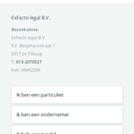
ExFacto legal B.V.
Bezoekadres:
ExFacto legal B.V.
P.F. Bergmansstraat 1
5017 JH Tilburg
T:
013-2070527
KvK: 98492306
Ik ben een particulier
Ik ben een ondernemer