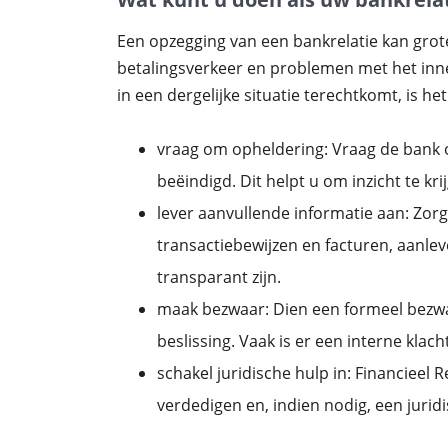
Een opzegging van een bankrelatie kan grote
betalingsverkeer en problemen met het innen
in een dergelijke situatie terechtkomt, is h
vraag om opheldering: Vraag de bank om
beëindigd. Dit helpt u om inzicht te k
lever aanvullende informatie aan: Zor
transactiebewijzen en facturen, aanle
transparant zijn.
maak bezwaar: Dien een formeel bezwaa
beslissing. Vaak is er een interne kla
schakel juridische hulp in: Financieel
verdedigen en, indien nodig, een jurid