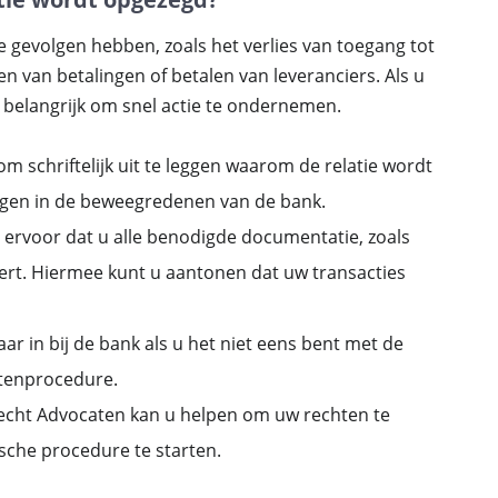
 gevolgen hebben, zoals het verlies van toegang tot
 van betalingen of betalen van leveranciers. Als u
et belangrijk om snel actie te ondernemen.
 schriftelijk uit te leggen waarom de relatie wordt
rijgen in de beweegredenen van de bank.
g ervoor dat u alle benodigde documentatie, zoals
vert. Hiermee kunt u aantonen dat uw transacties
r in bij de bank als u het niet eens bent met de
chtenprocedure.
 Recht Advocaten kan u helpen om uw rechten te
ische procedure te starten.