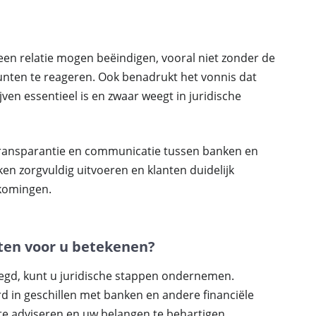
een relatie mogen beëindigen, vooral niet zonder de
unten te reageren. Ook benadrukt het vonnis dat
ven essentieel is en zwaar weegt in juridische
transparantie en communicatie tussen banken en
n zorgvuldig uitvoeren en klanten duidelijk
tkomingen.
ten voor u betekenen?
egd, kunt u juridische stappen ondernemen.
rd in geschillen met banken en andere financiële
 te adviseren en uw belangen te behartigen.