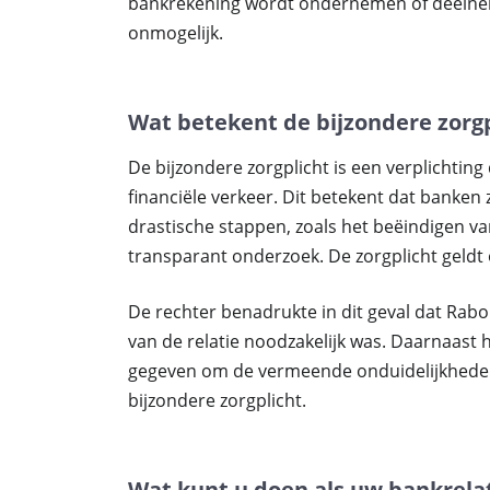
bankrekening wordt ondernemen of deelnem
onmogelijk.
Wat betekent de bijzondere zorgp
De bijzondere zorgplicht is een verplichting
financiële verkeer. Dit betekent dat banke
drastische stappen, zoals het beëindigen v
transparant onderzoek. De zorgplicht geldt
De rechter benadrukte in dit geval dat Ra
van de relatie noodzakelijk was. Daarnaast
gegeven om de vermeende onduidelijkheden
bijzondere zorgplicht.
Wat kunt u doen als uw bankrela