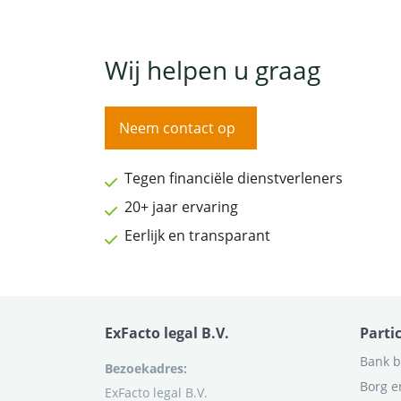
Wij helpen u graag
Neem contact op
Tegen financiële dienstverleners
20+ jaar ervaring
Eerlijk en transparant
ExFacto legal B.V.
Parti
Bank b
Bezoekadres:
Borg e
ExFacto legal B.V.