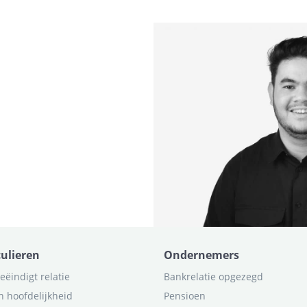
culieren
Ondernemers
eëindigt relatie
Bankrelatie opgezegd
n hoofdelijkheid
Pensioen