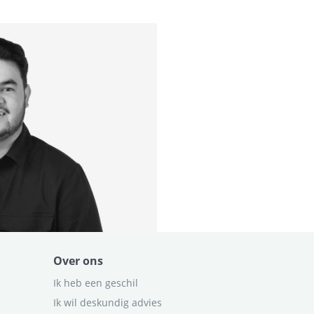
Over ons
Ik heb een geschil
Ik wil deskundig advies