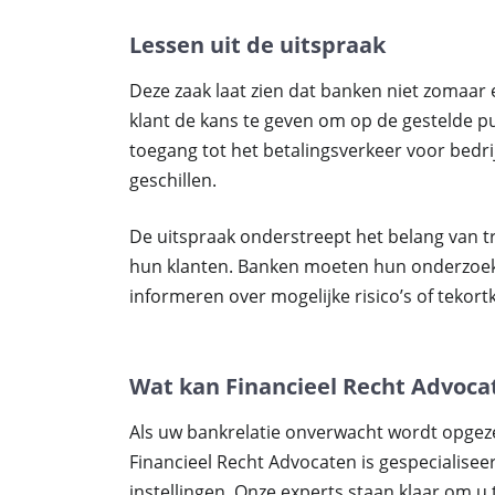
Lessen uit de uitspraak
Deze zaak laat zien dat banken niet zomaar 
klant de kans te geven om op de gestelde p
toegang tot het betalingsverkeer voor bedrij
geschillen.
De uitspraak onderstreept het belang van 
hun klanten. Banken moeten hun onderzoeke
informeren over mogelijke risico’s of tekor
Wat kan Financieel Recht Advoca
Als uw bankrelatie onverwacht wordt opgez
Financieel Recht Advocaten is gespecialisee
instellingen. Onze experts staan klaar om u