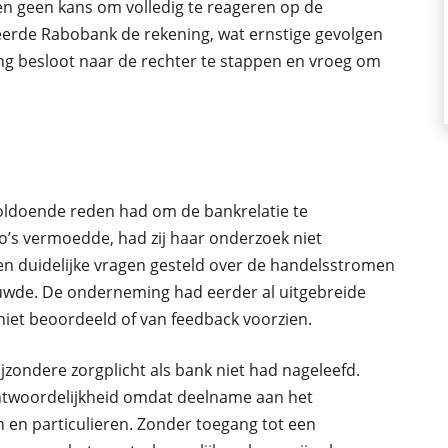
n geen kans om volledig te reageren op de
keerde Rabobank de rekening, wat ernstige gevolgen
ng besloot naar de rechter te stappen en vroeg om
ldoende reden had om de bankrelatie te
co’s vermoedde, had zij haar onderzoek niet
en duidelijke vragen gesteld over de handelsstromen
houwde. De onderneming had eerder al uitgebreide
iet beoordeeld of van feedback voorzien.
jzondere zorgplicht als bank niet had nageleefd.
twoordelijkheid omdat deelname aan het
en en particulieren. Zonder toegang tot een