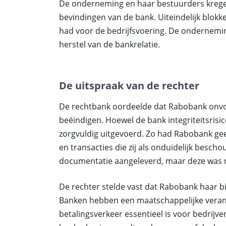
De onderneming en haar bestuurders krege
bevindingen van de bank. Uiteindelijk blok
had voor de bedrijfsvoering. De ondernemi
herstel van de bankrelatie.
De uitspraak van de rechter
De rechtbank oordeelde dat Rabobank onvo
beëindigen. Hoewel de bank integriteitsrisi
zorgvuldig uitgevoerd. Zo had Rabobank ge
en transacties die zij als onduidelijk besc
documentatie aangeleverd, maar deze was n
De rechter stelde vast dat Rabobank haar bi
Banken hebben een maatschappelijke veran
betalingsverkeer essentieel is voor bedrijv