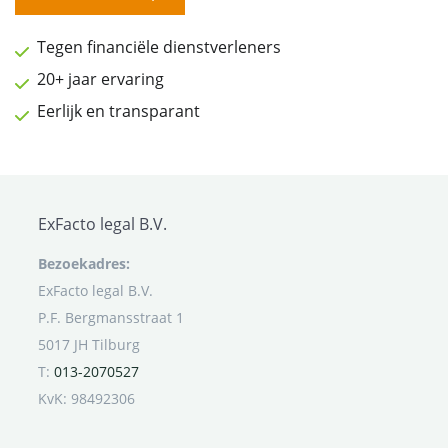
Tegen financiële dienstverleners
20+ jaar ervaring
Eerlijk en transparant
ExFacto legal B.V.
Bezoekadres:
ExFacto legal B.V.
P.F. Bergmansstraat 1
5017 JH Tilburg
T:
013-2070527
KvK: 98492306