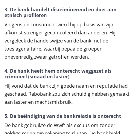
3. De bank handelt discriminerend en doet aan
etnisch profileren
Volgens de consument werd hij op basis van zijn
afkomst strenger gecontroleerd dan anderen. Hij
vergeleek de handelswijze van de bank met de
toeslagenaffaire, waarbij bepaalde groepen
onevenredig zwaar getroffen werden.
4. De bank heeft hem onterecht weggezet als
crimineel (smaad en laster)
Hij vond dat de bank zijn goede naam en reputatie had
geschaad. Rabobank zou zich schuldig hebben gemaakt
aan laster en machtsmisbruik.
5. De beëindiging van de bankrelatie is onterecht
De bank gebruikte de Wwft als excuus om zonder
geldige reden zijn rekening te sluiten. De bank hield