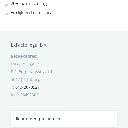
20+ jaar ervaring
Eerlijk en transparant
ExFacto legal B.V.
Bezoekadres:
ExFacto legal B.V.
P.F. Bergmansstraat 1
5017 JH Tilburg
T:
013-2070527
KvK: 98492306
Ik ben een particulier