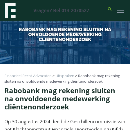
Vragen? Bel 013-2070527
Financieel Recht Advocaten
>
Uitspraken
>
Rabobank mag rekening
sluiten na onvoldoende medewerking cliëntenonderzoek
Rabobank mag rekening sluiten
na onvoldoende medewerking
cliëntenonderzoek
Op 30 augustus 2024 deed de Geschillencommissie van
het Klachteninstituut Financiële Dienstverlening (Kifid)