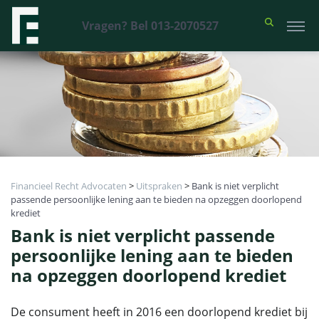
Vragen? Bel 013-2070527
Financieel Recht Advocaten
>
Uitspraken
>
Bank is niet verplicht
passende persoonlijke lening aan te bieden na opzeggen doorlopend
krediet
Bank is niet verplicht passende
persoonlijke lening aan te bieden
na opzeggen doorlopend krediet
De consument heeft in 2016 een doorlopend krediet bij