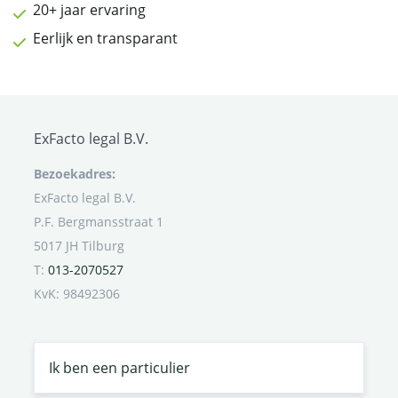
20+ jaar ervaring
Eerlijk en transparant
ExFacto legal B.V.
Bezoekadres:
ExFacto legal B.V.
P.F. Bergmansstraat 1
5017 JH Tilburg
T:
013-2070527
KvK: 98492306
Ik ben een particulier