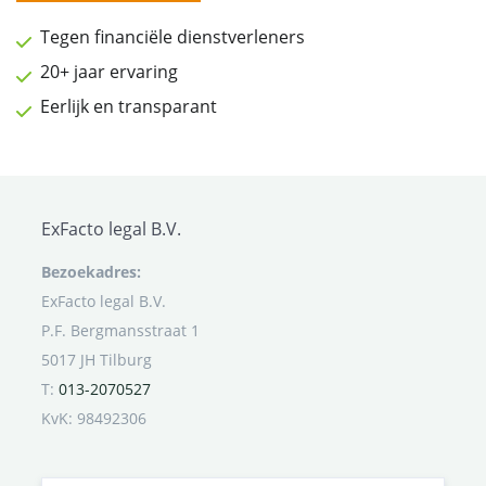
Tegen financiële dienstverleners
20+ jaar ervaring
Eerlijk en transparant
ExFacto legal B.V.
Bezoekadres:
ExFacto legal B.V.
P.F. Bergmansstraat 1
5017 JH Tilburg
T:
013-2070527
KvK: 98492306