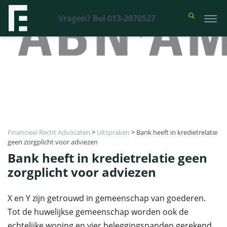
Vragen? Bel 013-2070527
Financieel Recht Advocaten
>
Uitspraken
>
Bank heeft in kredietrelatie
geen zorgplicht voor adviezen
Bank heeft in kredietrelatie geen
zorgplicht voor adviezen
X en Y zijn getrouwd in gemeenschap van goederen.
Tot de huwelijkse gemeenschap worden ook de
echtelijke woning en vier beleggingspanden gerekend.