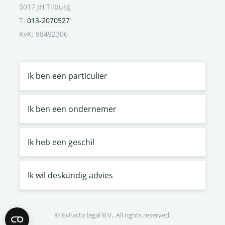
5017 JH Tilburg
T:
013-2070527
KvK: 98492306
Ik ben een particulier
Ik ben een ondernemer
Ik heb een geschil
Ik wil deskundig advies
© ExFacto legal B.V.. All rights reserved.