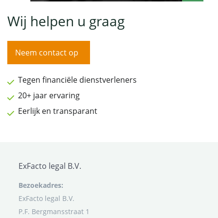
Wij helpen u graag
Neem contact op
Tegen financiële dienstverleners
20+ jaar ervaring
Eerlijk en transparant
ExFacto legal B.V.
Bezoekadres:
ExFacto legal B.V.
P.F. Bergmansstraat 1