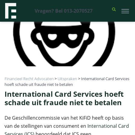
Vragen? Bel 013-2070527
Financieel Recht Advocaten
>
Uitspraken
>
International Card Services
hoeft schade uit fraude niet te betalen
International Card Services hoeft
schade uit fraude niet te betalen
De Geschillencommissie van het KiFiD heeft op basis
van de stellingen van consument en
International Card
Services (ICS)
beoordeeld dat ICS geen