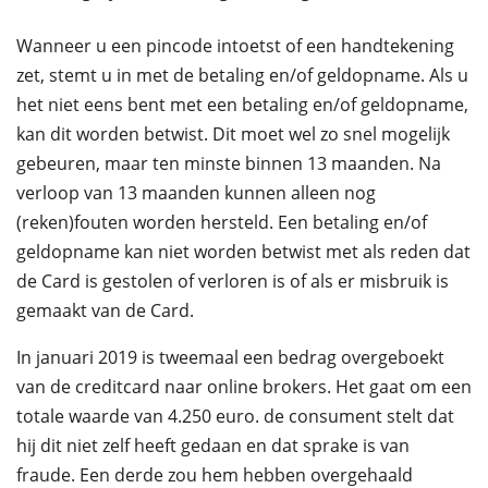
Wanneer u een pincode intoetst of een handtekening
zet, stemt u in met de betaling en/of geldopname. Als u
het niet eens bent met een betaling en/of geldopname,
kan dit worden betwist. Dit moet wel zo snel mogelijk
gebeuren, maar ten minste binnen 13 maanden. Na
verloop van 13 maanden kunnen alleen nog
(reken)fouten worden hersteld. Een betaling en/of
geldopname kan niet worden betwist met als reden dat
de Card is gestolen of verloren is of als er misbruik is
gemaakt van de Card.
In januari 2019 is tweemaal een bedrag overgeboekt
van de creditcard naar online brokers. Het gaat om een
totale waarde van 4.250 euro. de consument stelt dat
hij dit niet zelf heeft gedaan en dat sprake is van
fraude. Een derde zou hem hebben overgehaald