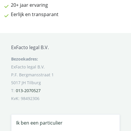
20+ jaar ervaring
Eerlijk en transparant
ExFacto legal B.V.
Bezoekadres:
ExFacto legal B.V.
P.F. Bergmansstraat 1
5017 JH Tilburg
T:
013-2070527
KvK: 98492306
Ik ben een particulier