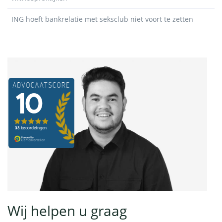
ING hoeft bankrelatie met seksclub niet voort te zetten
Wij helpen u graag