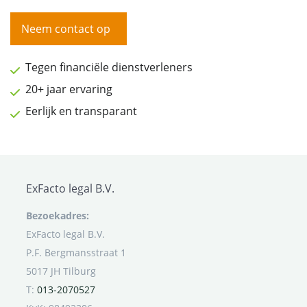
Neem contact op
Tegen financiële dienstverleners
20+ jaar ervaring
Eerlijk en transparant
ExFacto legal B.V.
Bezoekadres:
ExFacto legal B.V.
P.F. Bergmansstraat 1
5017 JH Tilburg
T:
013-2070527