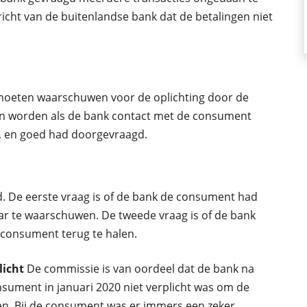
icht van de buitenlandse bank dat de betalingen niet
moeten waarschuwen voor de oplichting door de
n worden als de bank contact met de consument
, en goed had doorgevraagd.
d. De eerste vraag is of de bank de consument had
r te waarschuwen. De tweede vraag is of de bank
consument terug te halen.
licht
De commissie is van oordeel dat de bank na
sument in januari 2020 niet verplicht was om de
en. Bij de consument was er immers een zeker