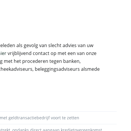
eleden als gevolg van slecht advies van uw
ier
vrijblijvend contact op met een van onze
ng met het procederen tegen banken,
otheekadviseurs, beleggingsadviseurs alsmede
et geldtransactiebedrijf voort te zetten
rstrekt, ondanks direct aangaan kredietovereenkomst