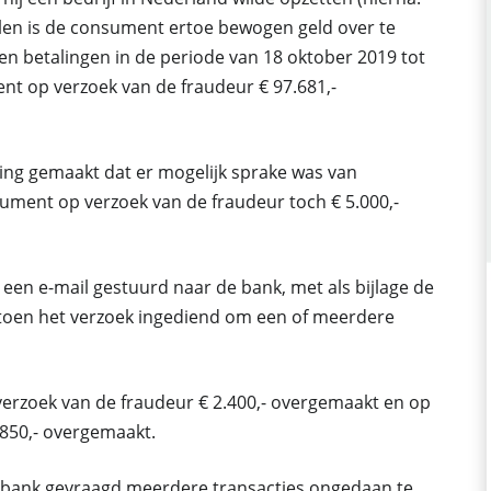
len is de consument ertoe bewogen geld over te
n betalingen in de periode van 18 oktober 2019 tot
t op verzoek van de fraudeur € 97.681,-
ing gemaakt dat er mogelijk sprake was van
sument op verzoek van de fraudeur toch € 5.000,-
een e-mail gestuurd naar de bank, met als bijlage de
 toen het verzoek ingediend om een of meerdere
erzoek van de fraudeur € 2.400,- overgemaakt en op
1.850,- overgemaakt.
 bank gevraagd meerdere transacties ongedaan te