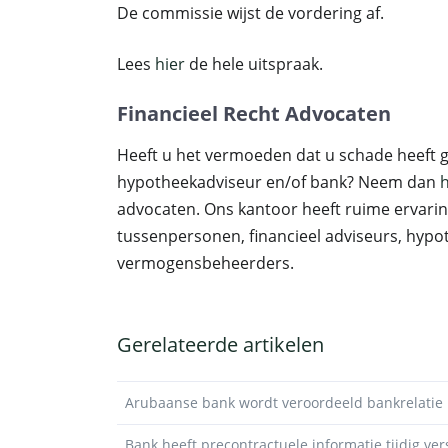
De commissie wijst de vordering af.
Lees
hier
de hele uitspraak.
Financieel Recht Advocaten
Heeft u het vermoeden dat u schade heeft g
hypotheekadviseur en/of bank? Neem dan
h
advocaten. Ons kantoor heeft ruime ervari
tussenpersonen, financieel adviseurs, hyp
vermogensbeheerders.
Gerelateerde artikelen
Arubaanse bank wordt veroordeeld bankrelatie m
Bank heeft precontractuele informatie tijdig ve