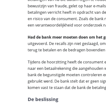
bewustzijn van fraude, gelet op haar e-mails
betalingen verricht heeft in opdracht van d
en risico van de consument. Zoals de bank 
een verantwoordelijkheid voor onderzoek n
Had de bank meer moeten doen om het ge
uitgevoerd. De recalls zijn niet geslaagd, 
terug te betalen en de bedragen bovendie
Tijdens de hoorzitting heeft de consument 
naar een betaalrekening die aangehouden w
bank de begunstigde moeten controleren en
gebruikt werd. De bank stelt dat er geen si
komen vast te staan dat de bank de betali
De beslissing