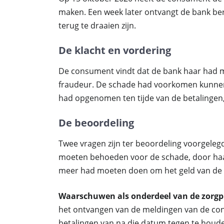
maken. Een week later ontvangt de bank ber
terug te draaien zijn.
De klacht en vordering
De consument vindt dat de bank haar had 
fraudeur. De schade had voorkomen kunne
had opgenomen ten tijde van de betalingen
De beoordeling
Twee vragen zijn ter beoordeling voorgeleg
moeten behoeden voor de schade, door haa
meer had moeten doen om het geld van de 
Waarschuwen als onderdeel van de zorgp
het ontvangen van de meldingen van de con
betalingen van na die datum tegen te houd