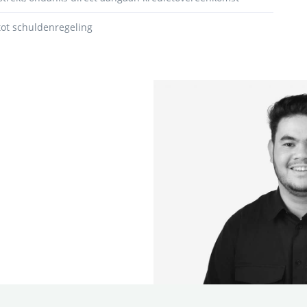
tot schuldenregeling