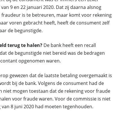
 van 9 en 22 januari 2020. Dat zij daarna alsnog
e fraudeur is te betreuren, maar komt voor rekening
naar voren gebracht heeft, heeft de consument zelf
aar de begunstigde.
ld terug te halen?
De bank heeft een recall
omdat de begunstigde niet bereid was de bedragen
n contant opgenomen waren.
erop gewezen dat de laatste betaling overgemaakt is
ordt bij de bank. Volgens de consument had de
 niet mogen toestaan dat de rekening voor fraude
gnalen voor fraude waren. Voor de commissie is niet
ng van 8 juni 2020 had moeten tegenhouden.