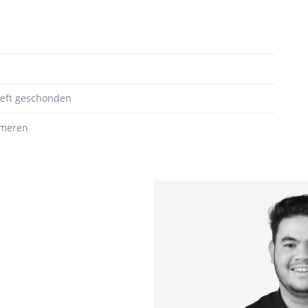
heeft geschonden
rmeren