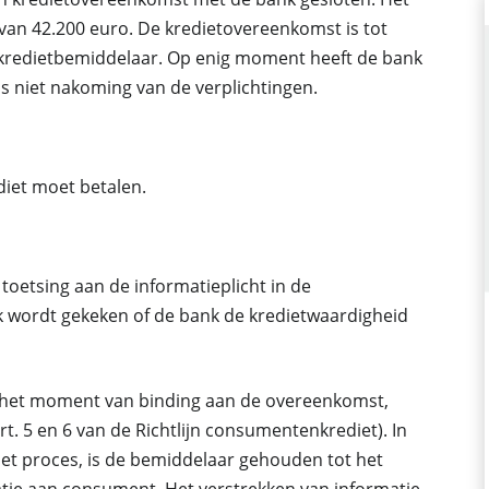
 van 42.200 euro. De kredietovereenkomst is tot
redietbemiddelaar. Op enig moment heeft de bank
s niet nakoming van de verplichtingen.
diet moet betalen.
toetsing aan de informatieplicht in de
ok wordt gekeken of de bank de kredietwaardigheid
r het moment van binding aan de overeenkomst,
t. 5 en 6 van de Richtlijn consumentenkrediet). In
het proces, is de bemiddelaar gehouden tot het