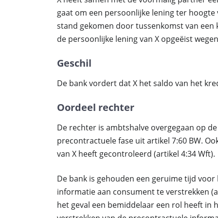
gaat om een persoonlijke lening ter hoogte
stand gekomen door tussenkomst van een k
de persoonlijke lening van X opgeëist wegen
Geschil
De bank vordert dat X het saldo van het kre
Oordeel rechter
De rechter is ambtshalve overgegaan op de 
precontractuele fase uit artikel 7:60 BW. O
van X heeft gecontroleerd (artikel 4:34 Wft).
De bank is gehouden een geruime tijd voo
informatie aan consument te verstrekken (ar
het geval een bemiddelaar een rol heeft in 