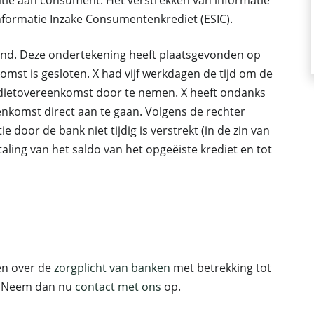
tie aan consument. Het verstrekken van informatie
formatie Inzake Consumentenkrediet (ESIC).
kend. Deze ondertekening heeft plaatsgevonden op
mst is gesloten. X had vijf werkdagen de tijd om de
redietovereenkomst door te nemen. X heeft ondanks
nkomst direct aan te gaan. Volgens de rechter
e door de bank niet tijdig is verstrekt (in de zin van
taling van het saldo van het opgeëiste krediet en tot
ten over de
zorgplicht van banken
met betrekking tot
t? Neem dan nu
contact met ons
op.