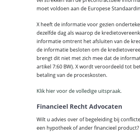
verstrekken van de precontractuele informa
moet voldoen aan de Europese Standaardin
X heeft de informatie voor gezien onderte
dezelfde dag als waarop de kredietovereenko
informatie omtrent het afsluiten van de k
de informatie besloten om de kredietoveree
brengt dit niet met zich mee dat de informati
artikel 7:60 BW). X wordt veroordeeld tot be
betaling van de proceskosten.
Klik hier voor de volledige uitspraak.
Financieel Recht Advocaten
Wilt u advies over of begeleiding bij conflic
een hypotheek of ander financieel produc