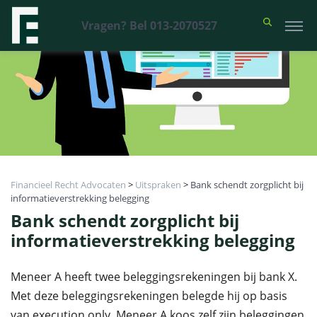
Vragen? Bel 013-2070527
Financieel Recht Advocaten
>
Uitspraken
>
Bank schendt zorgplicht bij
informatieverstrekking belegging
Bank schendt zorgplicht bij
informatieverstrekking belegging
Meneer A heeft twee beleggingsrekeningen bij bank X.
Met deze beleggingsrekeningen belegde hij op basis
van execution only. Meneer A koos zelf zijn beleggingen