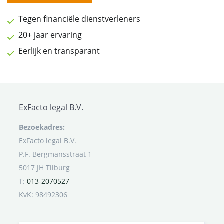
Tegen financiële dienstverleners
20+ jaar ervaring
Eerlijk en transparant
ExFacto legal B.V.
Bezoekadres:
ExFacto legal B.V.
P.F. Bergmansstraat 1
5017 JH Tilburg
T:
013-2070527
KvK: 98492306