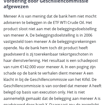
Vordering door Geschillencommissie
afgewezen
Meneer A is van mening dat de bank hem niet mocht
adviseren te beleggen in de ETF WTI Crude Oil. Het
product sloot niet aan met de beleggingsdoelstelling
van meneer A. De beleggingsdoelstelling is in 2006
vastgesteld toen meneer A de beleggingsrekeningen
opende. Nu de bank hem toch dit product heeft
geadviseerd is zij toerekenbaar tekortgeschoten in
haar dienstverlening. Het resultaat is een schadepost
van ruim €142.000 voor meneer A. In een poging zijn
schade op de bank te verhalen dient meneer A een
klacht in bij de Geschillencommissie van het Kifid. De
Geschillencommissie is van oordeel dat meneer A heeft
belegd op basis van execution only. Het is niet
aannemelijk gemaakt dat de belegging aan meneer A is
geadviseerd door bank X. Daarnaast zou de zorgplicht