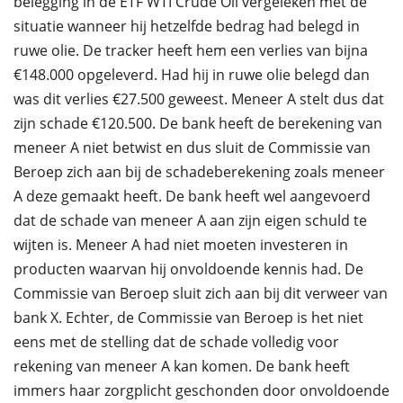
belegging in de ETF WTI Crude Oil vergeleken met de
situatie wanneer hij hetzelfde bedrag had belegd in
ruwe olie. De tracker heeft hem een verlies van bijna
€148.000 opgeleverd. Had hij in ruwe olie belegd dan
was dit verlies €27.500 geweest. Meneer A stelt dus dat
zijn schade €120.500. De bank heeft de berekening van
meneer A niet betwist en dus sluit de Commissie van
Beroep zich aan bij de schadeberekening zoals meneer
A deze gemaakt heeft. De bank heeft wel aangevoerd
dat de schade van meneer A aan zijn eigen schuld te
wijten is. Meneer A had niet moeten investeren in
producten waarvan hij onvoldoende kennis had. De
Commissie van Beroep sluit zich aan bij dit verweer van
bank X. Echter, de Commissie van Beroep is het niet
eens met de stelling dat de schade volledig voor
rekening van meneer A kan komen. De bank heeft
immers haar zorgplicht geschonden door onvoldoende