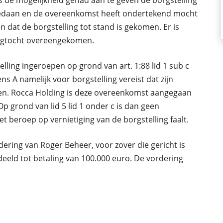
 de mogelijkheid gehad aan te geven de borgstelling
t gedaan en de overeenkomst heeft ondertekend mocht
 dat de borgstelling tot stand is gekomen. Er is
orgtocht overeengekomen.
elling ingeroepen op grond van art. 1:88 lid 1 sub c
ens A namelijk voor borgstelling vereist dat zijn
n. Rocca Holding is deze overeenkomst aangegaan
Op grond van lid 5 lid 1 onder c is dan geen
 beroep op vernietiging van de borgstelling faalt.
dering van Roger Beheer, voor zover die gericht is
eeld tot betaling van 100.000 euro. De vordering