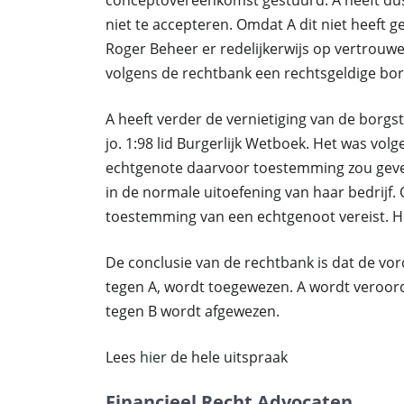
conceptovereenkomst gestuurd. A heeft dus
niet te accepteren. Omdat A dit niet heef
Roger Beheer er redelijkerwijs op vertrouwen
volgens de rechtbank een rechtsgeldige b
A heeft verder de vernietiging van de borgst
jo. 1:98 lid Burgerlijk Wetboek. Het was volg
echtgenote daarvoor toestemming zou geve
in de normale uitoefening van haar bedrijf. 
toestemming van een echtgenoot vereist. Het
De conclusie van de rechtbank is dat de vor
tegen A, wordt toegewezen. A wordt veroord
tegen B wordt afgewezen.
Lees
hier
de hele uitspraak
Financieel Recht Advocaten