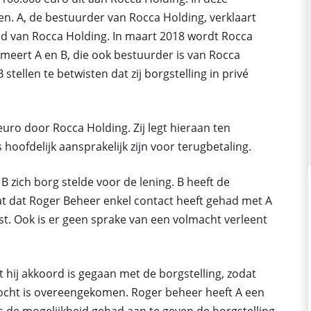
. A, de bestuurder van Rocca Holding, verklaart
uld van Rocca Holding. In maart 2018 wordt Rocca
mmeert A en B, die ook bestuurder is van Rocca
stellen te betwisten dat zij borgstelling in privé
uro door Rocca Holding. Zij legt hieraan ten
 hoofdelijk aansprakelijk zijn voor terugbetaling.
 B zich borg stelde voor de lening. B heeft de
t dat Roger Beheer enkel contact heeft gehad met A
t. Ook is er geen sprake van een volmacht verleent
at hij akkoord is gegaan met de borgstelling, zodat
ocht is overeengekomen. Roger beheer heeft A een