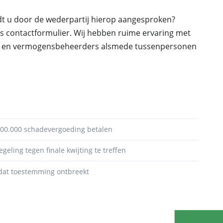
rdt u door de wederpartij hierop aangesproken?
s contactformulier. Wij hebben ruime ervaring met
rs en vermogensbeheerders alsmede tussenpersonen
00.000 schadevergoeding betalen
egeling tegen finale kwijting te treffen
dat toestemming ontbreekt