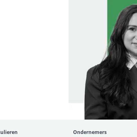
culieren
Ondernemers