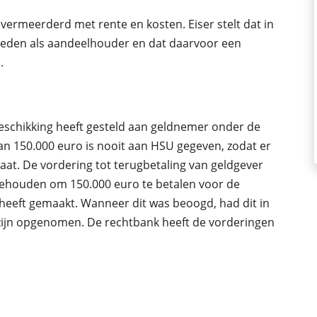
 vermeerderd met rente en kosten. Eiser stelt dat in
treden als aandeelhouder en dat daarvoor een
.
beschikking heeft gesteld aan geldnemer onder de
n 150.000 euro is nooit aan HSU gegeven, zodat er
taat. De vordering tot terugbetaling van geldgever
ehouden om 150.000 euro te betalen voor de
heeft gemaakt. Wanneer dit was beoogd, had dit in
zijn opgenomen. De rechtbank heeft de vorderingen