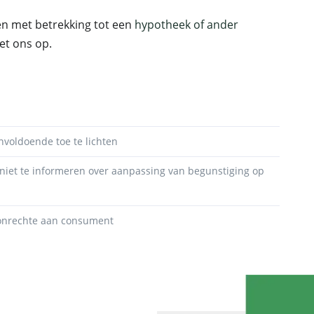
cten met betrekking tot een
hypotheek of ander
t ons op.
voldoende toe te lichten
iet te informeren over aanpassing van begunstiging op
 onrechte aan consument