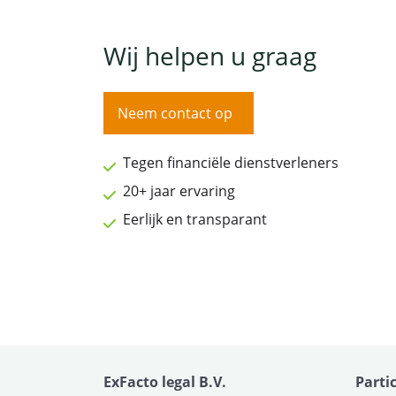
Wij helpen u graag
Neem contact op
Tegen financiële dienstverleners
20+ jaar ervaring
Eerlijk en transparant
ExFacto legal B.V.
Parti