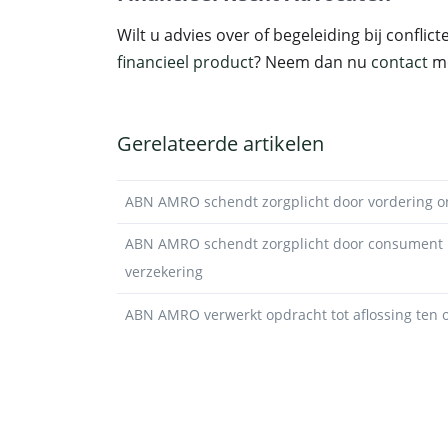
Wilt u advies over of begeleiding bij confli
financieel product
? Neem dan nu
contact
me
Gerelateerde artikelen
ABN AMRO schendt zorgplicht door vordering on
ABN AMRO schendt zorgplicht door consument n
verzekering
ABN AMRO verwerkt opdracht tot aflossing ten