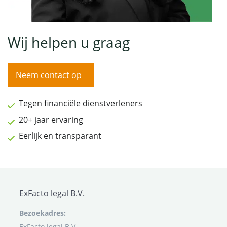
Wij helpen u graag
Neem contact op
Tegen financiële dienstverleners
20+ jaar ervaring
Eerlijk en transparant
ExFacto legal B.V.
Bezoekadres:
ExFacto legal B.V.