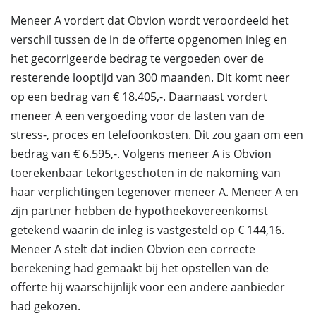
Meneer A vordert dat Obvion wordt veroordeeld het
verschil tussen de in de offerte opgenomen inleg en
het gecorrigeerde bedrag te vergoeden over de
resterende looptijd van 300 maanden. Dit komt neer
op een bedrag van € 18.405,-. Daarnaast vordert
meneer A een vergoeding voor de lasten van de
stress-, proces en telefoonkosten. Dit zou gaan om een
bedrag van € 6.595,-. Volgens meneer A is Obvion
toerekenbaar tekortgeschoten in de nakoming van
haar verplichtingen tegenover meneer A. Meneer A en
zijn partner hebben de hypotheekovereenkomst
getekend waarin de inleg is vastgesteld op € 144,16.
Meneer A stelt dat indien Obvion een correcte
berekening had gemaakt bij het opstellen van de
offerte hij waarschijnlijk voor een andere aanbieder
had gekozen.