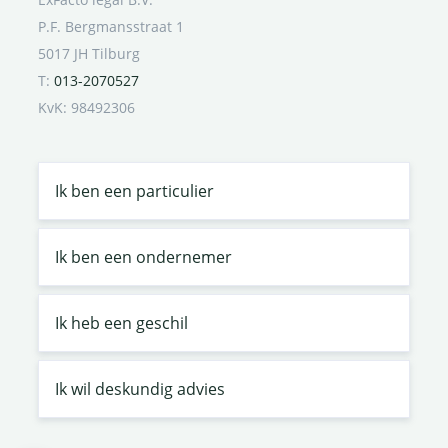
P.F. Bergmansstraat 1
5017 JH Tilburg
T:
013-2070527
KvK: 98492306
Ik ben een particulier
Ik ben een ondernemer
Ik heb een geschil
Ik wil deskundig advies