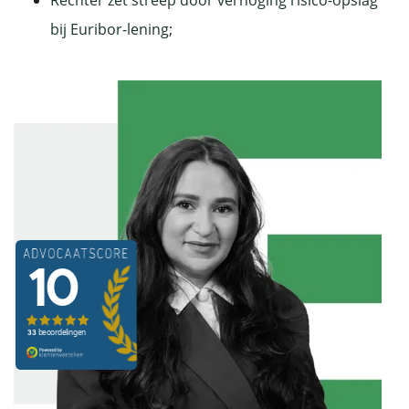
Rechter zet streep door verhoging risico-opslag
bij Euribor-lening
;