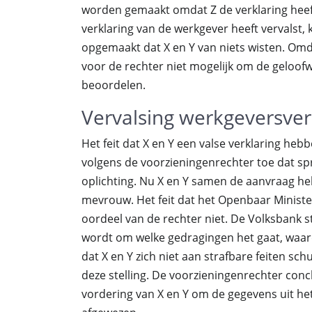
worden gemaakt omdat Z de verklaring heeft 
verklaring van de werkgever heeft vervalst,
opgemaakt dat X en Y van niets wisten. Omda
voor de rechter niet mogelijk om de geloofw
beoordelen.
Vervalsing werkgeversver
Het feit dat X en Y een valse verklaring heb
volgens de voorzieningenrechter toe dat spr
oplichting. Nu X en Y samen de aanvraag he
mevrouw. Het feit dat het Openbaar Minister
oordeel van de rechter niet. De Volksbank st
wordt om welke gedragingen het gaat, waardo
dat X en Y zich niet aan strafbare feiten sc
deze stelling. De voorzieningenrechter concl
vordering van X en Y om de gegevens uit he