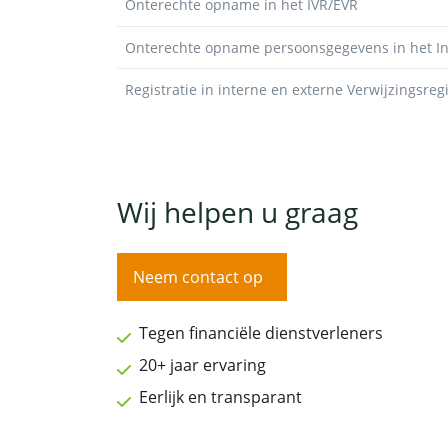
Onterechte opname in het IVR/EVR
Onterechte opname persoonsgegevens in het Int
Registratie in interne en externe Verwijzingsreg
Wij helpen u graag
Neem contact op
Tegen financiële dienstverleners
20+ jaar ervaring
Eerlijk en transparant