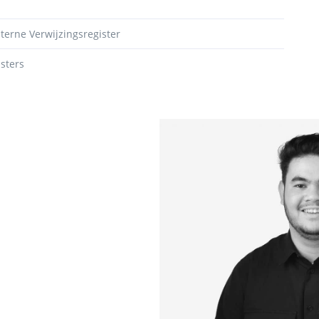
erne Verwijzingsregister
isters