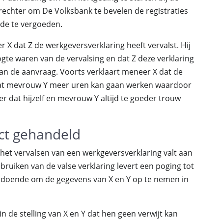
 rechter om De Volksbank te bevelen de registraties
ade te vergoeden.
 X dat Z de werkgeversverklaring heeft vervalst. Hij
ogte waren van de vervalsing en dat Z deze verklaring
n de aanvraag. Voorts verklaart meneer X dat de
dat mevrouw Y meer uren kan gaan werken waardoor
r dat hijzelf en mevrouw Y altijd te goeder trouw
ct gehandeld
het vervalsen van een werkgeversverklaring valt aan
ebruiken van de valse verklaring levert een poging tot
oldoende om de gegevens van X en Y op te nemen in
 de stelling van X en Y dat hen geen verwijt kan