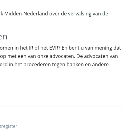
ank Midden-Nederland over de
vervalsing van de
en
en in het IR of het EVR? En bent u van mening dat
 op met een van onze advocaten. De advocaten van
seerd in het procederen tegen banken en andere
sregister