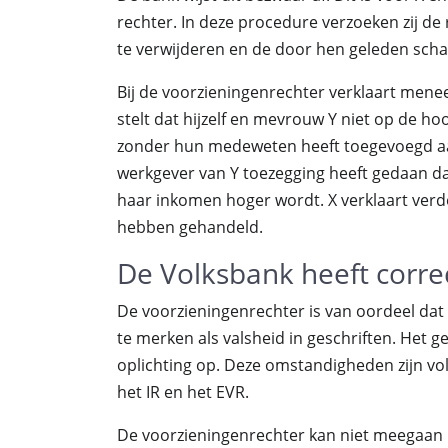
rechter. In deze procedure verzoeken zij de
te verwijderen en de door hen geleden sch
Bij de voorzieningenrechter verklaart meneer
stelt dat hijzelf en mevrouw Y niet op de ho
zonder hun medeweten heeft toegevoegd aa
werkgever van Y toezegging heeft gedaan 
haar inkomen hoger wordt. X verklaart verde
hebben gehandeld.
De Volksbank heeft corre
De voorzieningenrechter is van oordeel dat 
te merken als valsheid in geschriften. Het g
oplichting op. Deze omstandigheden zijn v
het IR en het EVR.
De voorzieningenrechter kan niet meegaan in