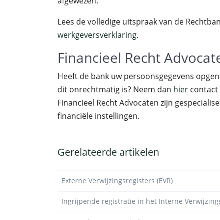
afgewezen.
Lees de volledige uitspraak van de Rechtb
werkgeversverklaring
.
Financieel Recht Advocat
Heeft de bank uw persoonsgegevens opgenom
dit onrechtmatig is? Neem dan
hier
contact
Financieel Recht Advocaten zijn gespeciali
financiële instellingen.
Gerelateerde artikelen
Externe Verwijzingsregisters (EVR)
Ingrijpende registratie in het Interne Verwijzing