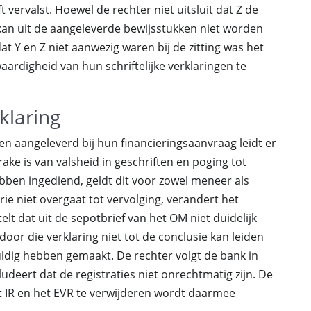
vervalst. Hoewel de rechter niet uitsluit dat Z de
 kan uit de aangeleverde bewijsstukken niet worden
t Y en Z niet aanwezig waren bij de zitting was het
aardigheid van hun schriftelijke verklaringen te
klaring
ben aangeleverd bij hun financieringsaanvraag leidt er
ake is van valsheid in geschriften en poging tot
bben ingediend, geldt dit voor zowel meneer als
ie niet overgaat tot vervolging, verandert het
elt dat uit de sepotbrief van het OM niet duidelijk
or die verklaring niet tot de conclusie kan leiden
huldig hebben gemaakt. De rechter volgt de bank in
udeert dat de registraties niet onrechtmatig zijn. De
t IR en het EVR te verwijderen wordt daarmee