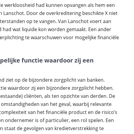
 de werkloosheid had kunnen opvangen als hem een
Lanschot. Door de overkreditering beschikte X niet
hterstanden op te vangen. Van Lanschot voert aan
d had wat liquide kon worden gemaakt. Een ander
verplichting te waarschuwen voor mogelijke financiële
elijke functie waardoor zij een
 ziet op de bijzondere zorgplicht van banken.
tie waardoor zij een bijzondere zorgplicht hebben.
bestaande) cliënten, als ten opzichte van derden. De
de omstandigheden van het geval, waarbij relevante
omplexiteit van het financiële product en de risico’s
n ondernemer is of particulier, een rol spelen. Een
in staat de gevolgen van kredietverstrekking te