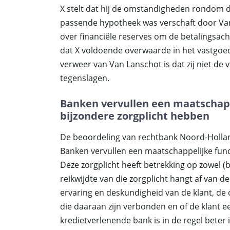
X stelt dat hij de omstandigheden rondom
passende hypotheek was verschaft door Van 
over financiële reserves om de betalingsac
dat X voldoende overwaarde in het vastgoe
verweer van Van Lanschot is dat zij niet de 
tegenslagen.
Banken vervullen een maatschapp
bijzondere zorgplicht hebben
De beoordeling van rechtbank Noord-Holland
Banken vervullen een maatschappelijke func
Deze zorgplicht heeft betrekking op zowel (
reikwijdte van die zorgplicht hangt af van 
ervaring en deskundigheid van de klant, de c
die daaraan zijn verbonden en of de klant ee
kredietverlenende bank is in de regel beter 