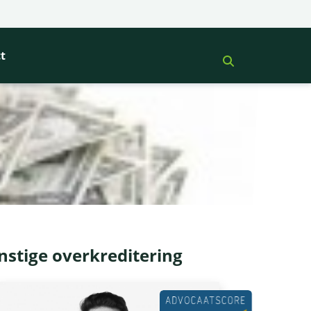
t
nstige overkreditering