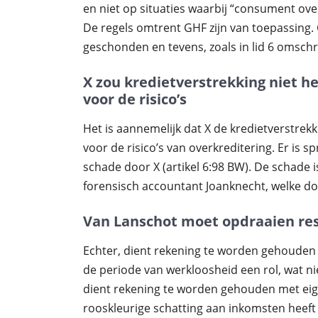
en niet op situaties waarbij “consument ove
De regels omtrent GHF zijn van toepassing. 
geschonden en tevens, zoals in lid 6 omschr
X zou kredietverstrekking niet 
voor de risico’s
Het is aannemelijk dat X de kredietverstrek
voor de risico’s van overkreditering. Er is
schade door X (artikel 6:98 BW). De schad
forensisch accountant Joanknecht, welke do
Van Lanschot moet opdraaien re
Echter, dient rekening te worden gehouden 
de periode van werkloosheid een rol, wat ni
dient rekening te worden gehouden met eig
rooskleurige schatting aan inkomsten heeft 