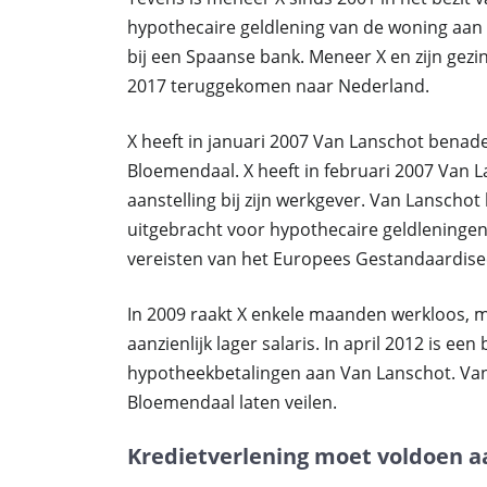
hypothecaire geldlening van de woning aan 
bij een Spaanse bank. Meneer X en zijn gezin
2017 teruggekomen naar Nederland.
X heeft in januari 2007 Van Lanschot benad
Bloemendaal. X heeft in februari 2007 Van L
aanstelling bij zijn werkgever. Van Lanschot
uitgebracht voor hypothecaire geldleningen.
vereisten van het Europees Gestandaardisee
In 2009 raakt X enkele maanden werkloos, m
aanzienlijk lager salaris. In april 2012 is e
hypotheekbetalingen aan Van Lanschot. Van
Bloemendaal laten veilen.
Kredietverlening moet voldoen 