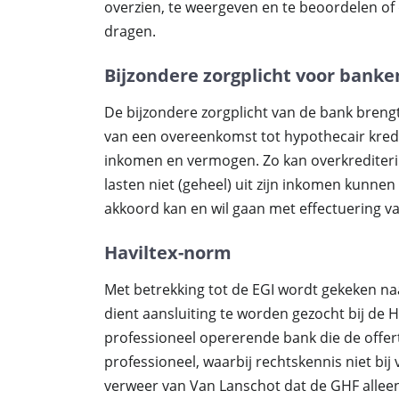
overzien, te weergeven en te beoordelen of 
dragen.
Bijzondere zorgplicht voor banke
De bijzondere zorgplicht van de bank brengt
van een overeenkomst tot hypothecair kredi
inkomen en vermogen. Zo kan overkrediter
lasten niet (geheel) uit zijn inkomen kunne
akkoord kan en wil gaan met effectuering va
Haviltex-norm
Met betrekking tot de EGI wordt gekeken na
dient aansluiting te worden gezocht bij de 
professioneel opererende bank die de offert
professioneel, waarbij rechtskennis niet bi
verweer van Van Lanschot dat de GHF alleen 