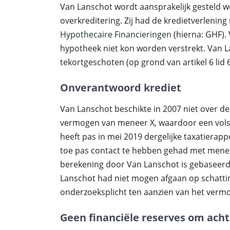
Van Lanschot wordt aansprakelijk gesteld w
overkreditering. Zij had de kredietverleni
Hypothecaire Financieringen
(hierna: GHF).
hypotheek niet kon worden verstrekt. Van La
tekortgeschoten (op grond van artikel 6 lid 
Onverantwoord krediet
Van Lanschot beschikte in 2007 niet over 
vermogen van meneer X, waardoor een volst
heeft pas in mei 2019 dergelijke taxatierap
toe pas contact te hebben gehad met menee
berekening door Van Lanschot is gebaseerd 
Lanschot had niet mogen afgaan op schatting
onderzoeksplicht ten aanzien van het verm
Geen financiële reserves om ach