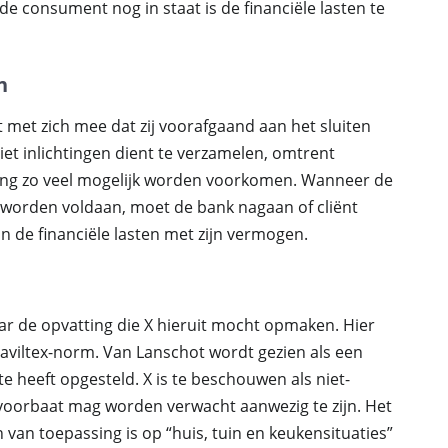
de consument nog in staat is de financiële lasten te
n
 met zich mee dat zij voorafgaand aan het sluiten
et inlichtingen dient te verzamelen, omtrent
ing zo veel mogelijk worden voorkomen. Wanneer de
n worden voldaan, moet de bank nagaan of cliënt
n de financiële lasten met zijn vermogen.
ar de opvatting die X hieruit mocht opmaken. Hier
Haviltex-norm. Van Lanschot wordt gezien als een
e heeft opgesteld. X is te beschouwen als niet-
j voorbaat mag worden verwacht aanwezig te zijn. Het
van toepassing is op “huis, tuin en keukensituaties”