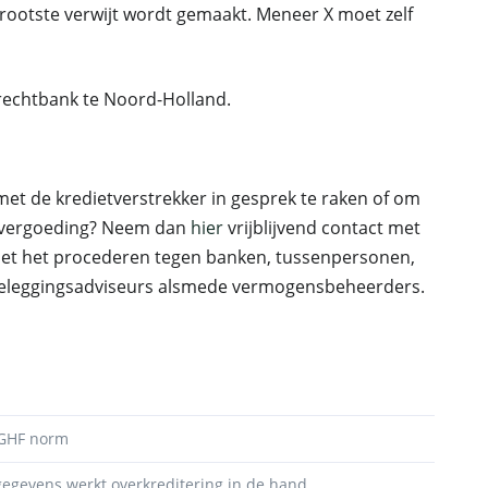
 grootste verwijt wordt gemaakt. Meneer X moet zelf
 rechtbank te Noord-Holland.
met de kredietverstrekker in gesprek te raken of om
evergoeding? Neem dan
hier
vrijblijvend contact met
met het procederen tegen banken, tussenpersonen,
 beleggingsadviseurs alsmede vermogensbeheerders.
 GHF norm
gegevens werkt overkreditering in de hand