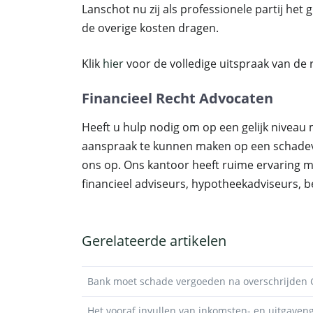
Lanschot nu zij als professionele partij het
de overige kosten dragen.
Klik
hier
voor de volledige uitspraak van de
Financieel Recht Advocaten
Heeft u hulp nodig om op een gelijk niveau 
aanspraak te kunnen maken op een schad
ons op. Ons kantoor heeft ruime ervaring 
financieel adviseurs, hypotheekadviseurs,
Gerelateerde artikelen
Bank moet schade vergoeden na overschrijden
Het vooraf invullen van inkomsten- en uitgaven