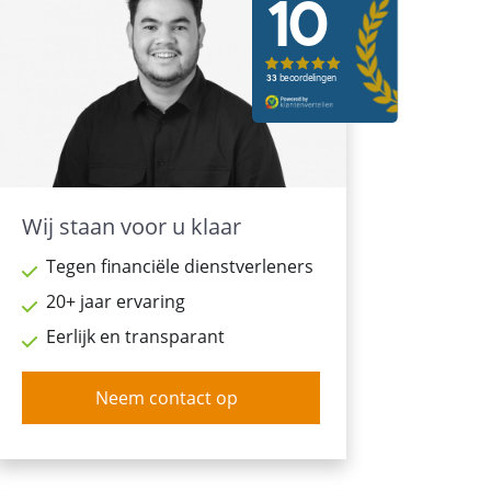
Wij staan voor u klaar
Tegen financiële dienstverleners
20+ jaar ervaring
Eerlijk en transparant
Neem contact op