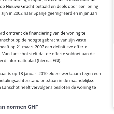
de Nieuwe Gracht betaald en deels door een lening
 zijn in 2002 naar Spanje geëmigreerd en in januari
erd omtrent de financiering van de woning te
anschot op de hoogte gebracht van zijn vaste
 heeft op 21 maart 2007 een definitieve offerte
 Van Lanschot stelt dat de offerte voldoet aan de
rd Informatieblad (hierna: EGI).
aar is op 18 januari 2010 elders werkzaam tegen een
en betalingsachterstand ontstaan in de maandelijkse
 Lanschot heeft vervolgens besloten de woning te
aan normen GHF