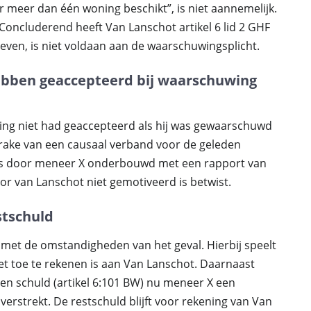
r meer dan één woning beschikt”, is niet aannemelijk.
Concluderend heeft Van Lanschot artikel 6 lid 2 GHF
even, is niet voldaan aan de waarschuwingsplicht.
hebben geaccepteerd bij waarschuwing
king niet had geaccepteerd als hij was gewaarschuwd
 sprake van een causaal verband voor de geleden
e is door meneer X onderbouwd met een rapport van
or van Lanschot niet gemotiveerd is betwist.
stschuld
met de omstandigheden van het geval. Hierbij speelt
et toe te rekenen is aan Van Lanschot. Daarnaast
en schuld (artikel 6:101 BW) nu meneer X een
verstrekt. De restschuld blijft voor rekening van Van