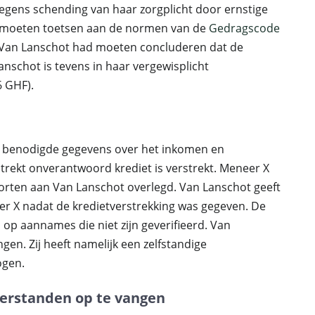
egens schending van haar zorgplicht door ernstige
ng moeten toetsen aan de normen van de
Gedragscode
 Van Lanschot had moeten concluderen dat de
nschot is tevens in haar vergewisplicht
6 GHF).
de benodigde gegevens over het inkomen en
rekt onverantwoord krediet is verstrekt. Meneer X
porten aan Van Lanschot overlegd. Van Lanschot geeft
r X nadat de kredietverstrekking was gegeven. De
op aannames die niet zijn geverifieerd. Van
en. Zij heeft namelijk een zelfstandige
ogen.
terstanden op te vangen