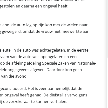
 gestolen en daarna een ongeval heeft
land: de auto lag op zijn kop met de wielen naar
ng geweigerd, omdat de vrouw niet meewerkte aan
leutel in de auto was achtergelaten. In de eerste
t raam van de auto was opengelaten en een
 op de afdeling afdeling Speciale Zaken van Nationale-
telefoongegevens afgeven. Daardoor kon geen
 van die avond.
concludeerd. Het is zeer aannemelijk dat de
en ongeval heeft gehad. De diefstal is vervolgens
j de verzekeraar te kunnen verhalen.