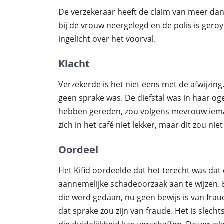
De verzekeraar heeft de claim van meer dan
bij de vrouw neergelegd en de polis is gero
ingelicht over het voorval.
Klacht
Verzekerde is het niet eens met de afwijzing
geen sprake was. De diefstal was in haar ogen
hebben gereden, zou volgens mevrouw ieman
zich in het café niet lekker, maar dit zou niet
Oordeel
Het Kifid oordeelde dat het terecht was dat
aannemelijke schadeoorzaak aan te wijzen. E
die werd gedaan, nu geen bewijs is van frau
dat sprake zou zijn van fraude. Het is slec