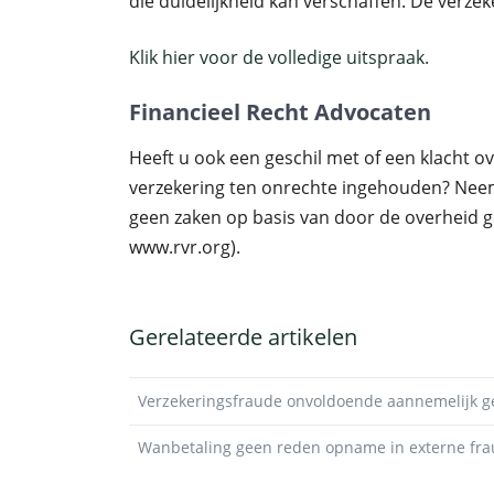
die duidelijkheid kan verschaffen. De verze
Klik hier voor de volledige uitspraak.
Financieel Recht Advocaten
Heeft u ook een geschil met of een klacht o
verzekering ten onrechte ingehouden? Nee
geen zaken op basis van door de overheid ge
www.rvr.org).
Gerelateerde artikelen
Verzekeringsfraude onvoldoende aannemelijk g
Wanbetaling geen reden opname in externe fra