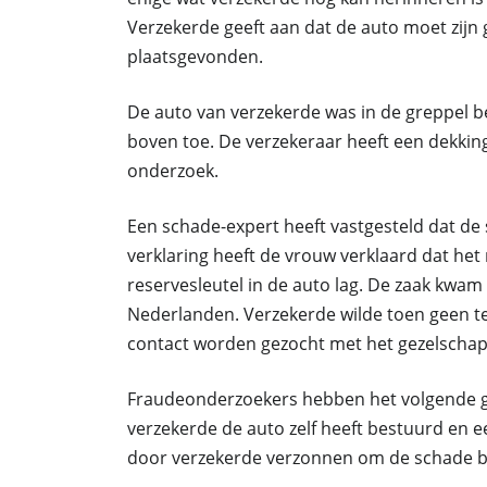
Verzekerde geeft aan dat de auto moet zijn
plaatsgevonden.
De auto van verzekerde was in de greppel be
boven toe. De verzekeraar heeft een dekki
onderzoek.
Een schade-expert heeft vastgesteld dat de s
verklaring heeft de vrouw verklaard dat he
reservesleutel in de auto lag. De zaak kwam
Nederlanden. Verzekerde wilde toen geen 
contact worden gezocht met het gezelschap
Fraudeonderzoekers hebben het volgende ge
verzekerde de auto zelf heeft bestuurd en e
door verzekerde verzonnen om de schade bi