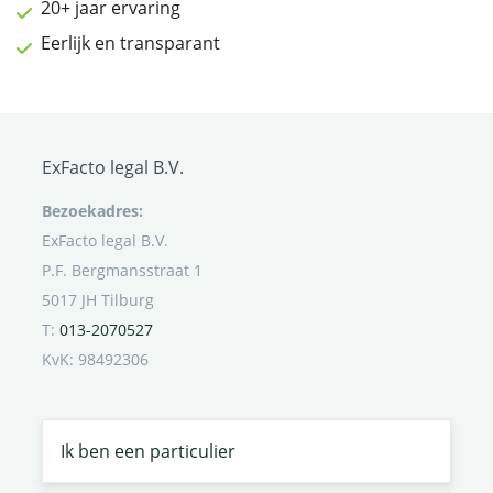
20+ jaar ervaring
Eerlijk en transparant
ExFacto legal B.V.
Bezoekadres:
ExFacto legal B.V.
P.F. Bergmansstraat 1
5017 JH Tilburg
T:
013-2070527
KvK: 98492306
Ik ben een particulier