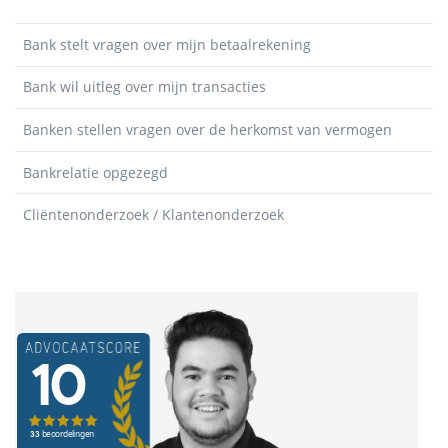
Bank stelt vragen over mijn betaalrekening
Bank wil uitleg over mijn transacties
Banken stellen vragen over de herkomst van vermogen
Bankrelatie opgezegd
Cliëntenonderzoek / Klantenonderzoek