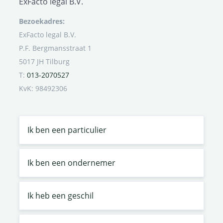
ExFacto legal B.V.
Bezoekadres:
ExFacto legal B.V.
P.F. Bergmansstraat 1
5017 JH Tilburg
T:
013-2070527
KvK: 98492306
Ik ben een particulier
Ik ben een ondernemer
Ik heb een geschil