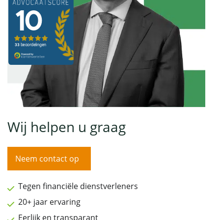
Wij helpen u graag
Neem contact op
Tegen financiële dienstverleners
20+ jaar ervaring
Eerlijk en transparant