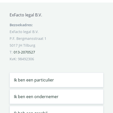
ExFacto legal B.V.
Bezoekadres:
ExFacto legal B.V.
P.F. Bergmansstraat 1
5017 JH Tilburg
T:
013-2070527
KvK: 98492306
Ik ben een particulier
Ik ben een ondernemer