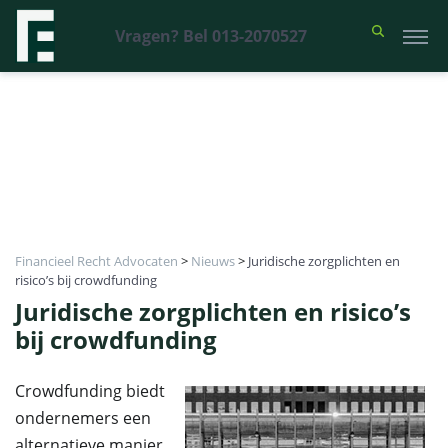
Vragen? Bel 013-2070527
Financieel Recht Advocaten
>
Nieuws
>
Juridische zorgplichten en
risico’s bij crowdfunding
Juridische zorgplichten en risico’s
bij crowdfunding
Crowdfunding biedt
ondernemers een
alternatieve manier