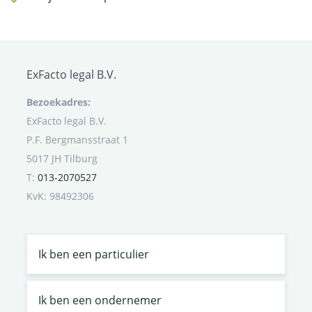
ExFacto legal B.V.
Bezoekadres:
ExFacto legal B.V.
P.F. Bergmansstraat 1
5017 JH Tilburg
T:
013-2070527
KvK: 98492306
Ik ben een particulier
Ik ben een ondernemer