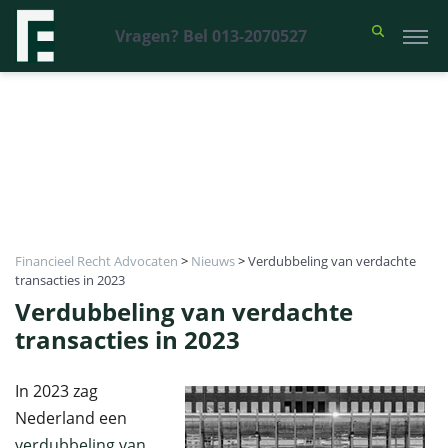
Vragen? Bel 013-2070527
Financieel Recht Advocaten
>
Nieuws
>
Verdubbeling van verdachte
transacties in 2023
Verdubbeling van verdachte
transacties in 2023
In 2023 zag
Nederland een
verdubbeling van