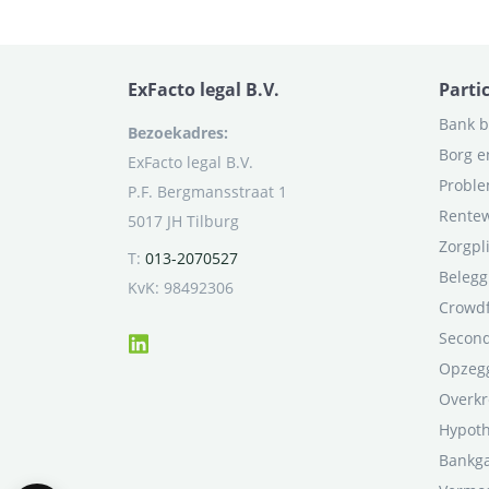
ExFacto legal B.V.
Parti
Bank b
Bezoekadres:
Borg e
ExFacto legal B.V.
Proble
P.F. Bergmansstraat 1
Rentew
5017 JH Tilburg
Zorgpl
T:
013-2070527
Belegg
KvK: 98492306
Crowd
Second
Opzegg
Overkr
Hypot
Bankga