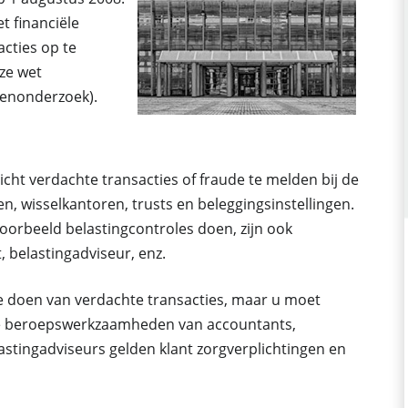
et financiële
cties op te
eze wet
tenonderzoek).
licht verdachte transacties of fraude te melden bij de
, wisselkantoren, trusts en beleggingsinstellingen.
oorbeeld belastingcontroles doen, zijn ook
 belastingadviseur, enz.
te doen van verdachte transacties, maar u moet
e beroepswerkzaamheden van accountants,
tingadviseurs gelden klant zorgverplichtingen en