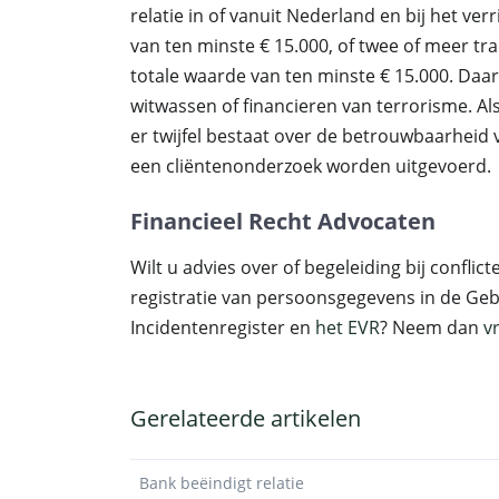
relatie in of vanuit Nederland en bij het ver
van ten minste € 15.000, of twee of meer t
totale waarde van ten minste € 15.000. Daar
witwassen of financieren van terrorisme. Als e
er twijfel bestaat over de betrouwbaarheid
een cliëntenonderzoek worden uitgevoerd.
Financieel Recht Advocaten
Wilt u advies over of begeleiding bij conflic
registratie van persoonsgegevens in de Ge
Incidentenregister en
het EVR
? Neem dan
v
Gerelateerde artikelen
Bank beëindigt relatie