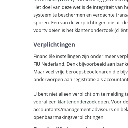
Het doel van deze wet is de integriteit van h
systeem te beschermen en verdachte transa
sporen. Een van de verplichtingen die uit d
voortvloeien is het klantenonderzoek (cliën
Verplichtingen
Financiële instellingen zijn onder meer verp
FIU Nederland. Denk bijvoorbeeld aan banken
Maar veel vrije beroepsbeoefenaren die bijv
onderworpen aan registratie als accountant,
U bent niet alleen verplicht om te melding 
vooraf een
klantenonderzoek
doen. Voor d
accountants/management adviseurs en belas
openbaarmakingsverplichtingen.