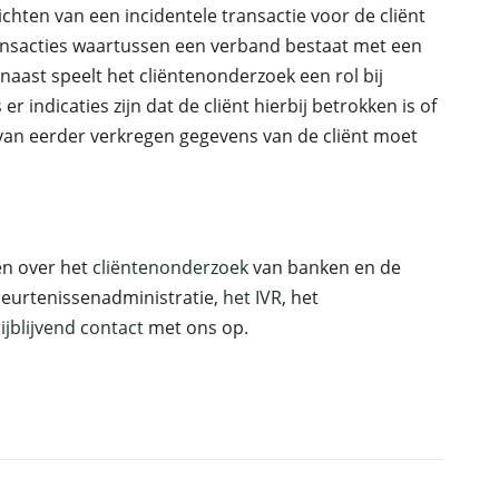
richten van een incidentele transactie voor de cliënt
ransacties waartussen een verband bestaat met een
naast speelt het cliëntenonderzoek een rol bij
r indicaties zijn dat de cliënt hierbij betrokken is of
 van eerder verkregen gegevens van de cliënt moet
ten over het
cliëntenonderzoek
van banken en de
beurtenissenadministratie,
het IVR
, het
rijblijvend contact
met ons op.