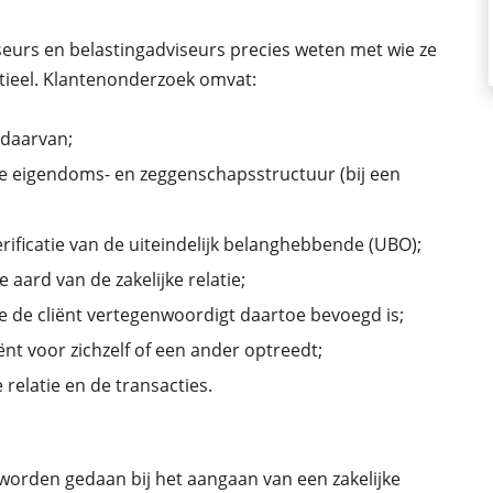
eurs en belastingadviseurs precies weten met wie ze
tieel. Klantenonderzoek omvat:
e daarvan;
 de eigendoms- en zeggenschapsstructuur (bij een
erificatie van de uiteindelijk belanghebbende (UBO);
 aard van de zakelijke relatie;
die de cliënt vertegenwoordigt daartoe bevoegd is;
iënt voor zichzelf of een ander optreedt;
relatie en de transacties.
orden gedaan bij het aangaan van een zakelijke