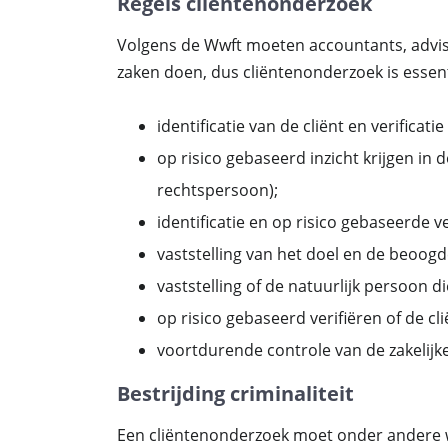
Regels cliëntenonderzoek
Volgens de Wwft moeten accountants, advis
zaken doen, dus cliëntenonderzoek is essen
identificatie van de cliënt en verificati
op risico gebaseerd inzicht krijgen in
rechtspersoon);
identificatie en op risico gebaseerde v
vaststelling van het doel en de beoogde
vaststelling of de natuurlijk persoon 
op risico gebaseerd verifiëren of de cl
voortdurende controle van de zakelijke 
Bestrijding criminaliteit
Een cliëntenonderzoek moet onder andere w