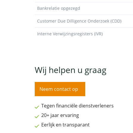
Bankrelatie opgezegd
Customer Due Dilligence Onderzoek (CDD)
Interne Verwijzingsregisters (IVR)
Wij helpen u graag
Neem contact op
Tegen financiële dienstverleners
20+ jaar ervaring
Eerlijk en transparant